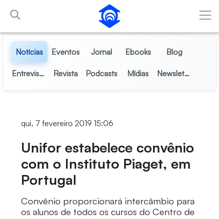
Pular para o Conteúdo principal
Notícias
Eventos
Jornal
Ebooks
Blog
Entrevistas
Revista
Podcasts
Mídias
Newsletter
qui, 7 fevereiro 2019 15:06
Unifor estabelece convênio
com o Instituto Piaget, em
Portugal
Convênio proporcionará intercâmbio para
os alunos de todos os cursos do Centro de