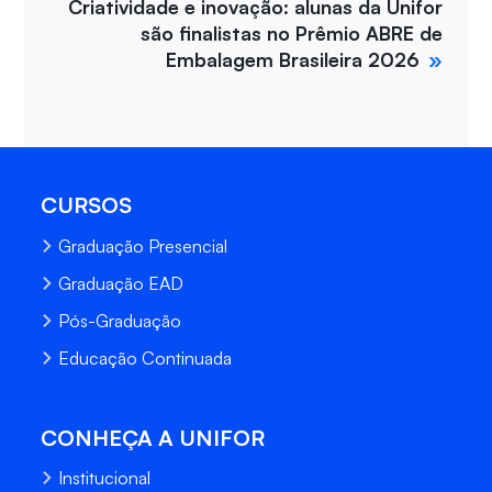
Criatividade e inovação: alunas da Unifor
são finalistas no Prêmio ABRE de
Embalagem Brasileira 2026
CURSOS
Graduação Presencial
Graduação EAD
Pós-Graduação
Educação Continuada
CONHEÇA A UNIFOR
Institucional