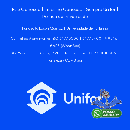
Fale Conosco
Trabalhe Conosco
Sempre Unifor
Política de Privacidade
Fundação Edson Queiroz | Universidade de Fortaleza
Central de Atendimento: (85) 3477-3000 | 3477-3400 | 99246-
6625 (WhatsApp)
Av. Washington Soares, 1321 - Edson Queiroz - CEP 60811-905 -
Fortaleza / CE - Brasil