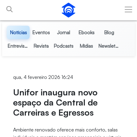
Pular para o Conteúdo principal
Notícias
Eventos
Jornal
Ebooks
Blog
Entrevistas
Revista
Podcasts
Mídias
Newsletter
qua, 4 fevereiro 2026 16:24
Unifor inaugura novo
espaço da Central de
Carreiras e Egressos
Ambiente renovado oferece mais conforto, salas