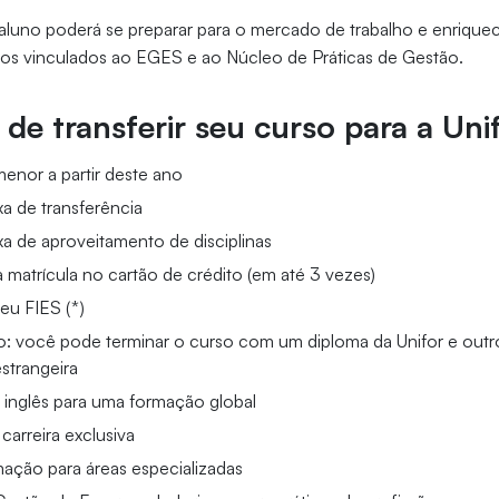
aluno poderá se preparar para o mercado de trabalho e enriquec
etos vinculados ao EGES e ao Núcleo de Práticas de Gestão.
de transferir seu curso para a Uni
enor a partir deste ano
xa de transferência
xa de aproveitamento de disciplinas
matrícula no cartão de crédito (em até 3 vezes)
eu FIES (*)
ão: você pode terminar o curso com um diploma da Unifor e out
strangeira
m inglês para uma formação global
carreira exclusiva
mação para áreas especializadas