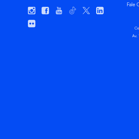
Fale
Ce
Av.