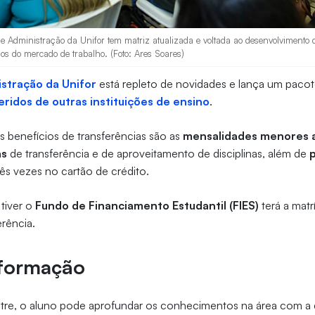
e Administração da Unifor tem matriz atualizada e voltada ao desenvolvimento
ios do mercado de trabalho. (Foto: Ares Soares)
stração da Unifor
está repleto de novidades e lança um pacot
eridos de outras instituições de ensino
.
is benefícios de transferências são as
mensalidades menores a
as
de transferência e de aproveitamento de disciplinas, além de
ês vezes no cartão de crédito.
 tiver o
Fundo de Financiamento Estudantil (FIES)
terá a matr
rência.
 formação
stre, o aluno pode aprofundar os conhecimentos na área com a 