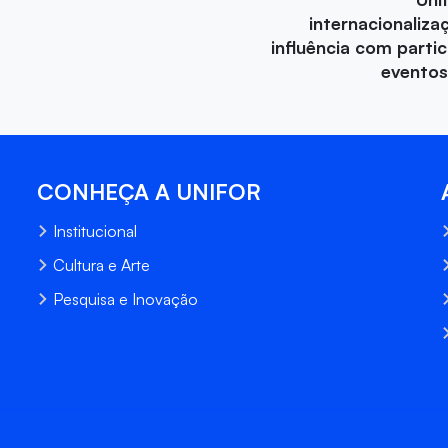
internacionaliza
influência com parti
eventos
CONHEÇA A UNIFOR
Institucional
Cultura e Arte
Pesquisa e Inovação