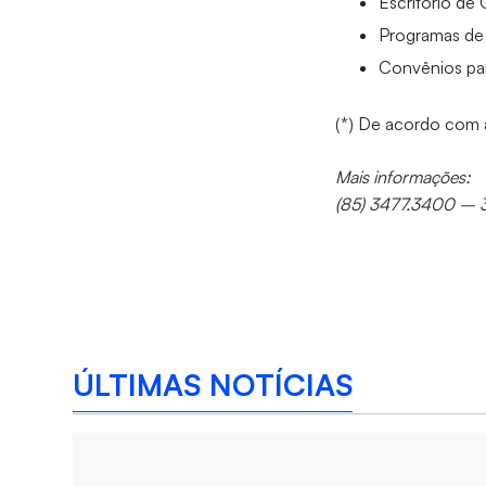
Escritório de
Programas de 
Convênios pa
(*) De acordo com 
Mais informações:
(85) 3477.3400 –
ÚLTIMAS NOTÍCIAS