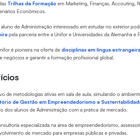
 das
Trilhas de Formação
em Marketing, Finanças, Accouting, 
Cenários Econômicos.
o aluno de Administração interessado em estudar no exterior po
eira
pela parceria entre a Unifor e Universidades da Alemanha e P
for é pioneira na oferta de
disciplinas em língua estrangeir
 negócios e garantir a formação profissional global.
ícios
vo de metodologias ativas em sala de aula, simulando o ambient
itório de Gestão em Empreendedorismo e Sustentabilidad
ato dos alunos de Administração com a prática de mercado.
sultoria especializada na área de empreendedorismo, assessor
volvimento de mercado para empresas públicas e privadas.