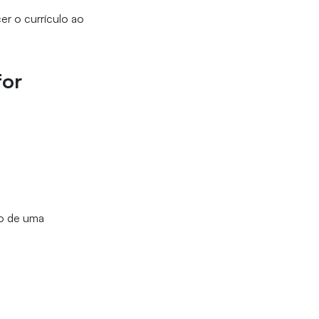
er o currículo ao
for
ro de uma