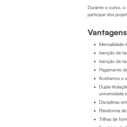
Durante o curso, o 
participar dos proj
Vantagens 
Mensalidade m
Isenção de ta
Isenção de ta
Pagamento da 
Aceitamos o s
Dupla titulaç
universidade e
Disciplinas e
Plataforma de 
Trilhas de for