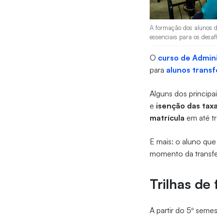
A formação dos alunos d
essenciais para os desaf
O
curso de Admini
para
alunos transf
Alguns dos principa
e
isenção das tax
matrícula
em até tr
E mais: o aluno que
momento da transfe
Trilhas de
A partir do 5º seme