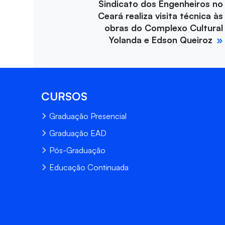
Sindicato dos Engenheiros no
Ceará realiza visita técnica às
obras do Complexo Cultural
Yolanda e Edson Queiroz
CURSOS
Graduação Presencial
Graduação EAD
Pós-Graduação
Educação Continuada