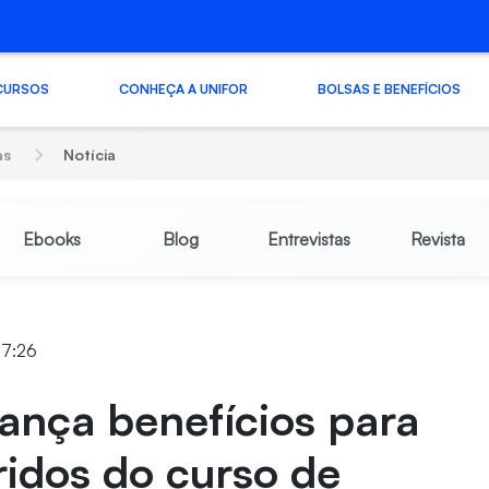
CURSOS
CONHEÇA A UNIFOR
BOLSAS E BENEFÍCIOS
as
Notícia
Ebooks
Blog
Entrevistas
Revista
 17:26
lança benefícios para
ridos do curso de