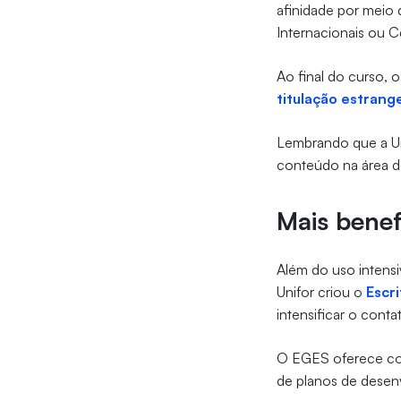
afinidade por meio
Internacionais ou 
Ao final do curso, 
titulação estrang
Lembrando que a Uni
conteúdo na área de
Mais benef
Além do uso intensi
Unifor criou o
Escr
intensificar o cont
O EGES oferece con
de planos de desen