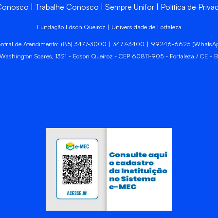
 Conosco
Trabalhe Conosco
Sempre Unifor
Política de Priva
Fundação Edson Queiroz | Universidade de Fortaleza
ntral de Atendimento: (85) 3477-3000 | 3477-3400 | 99246-6625 (WhatsA
 Washington Soares, 1321 - Edson Queiroz - CEP 60811-905 - Fortaleza / CE - Br