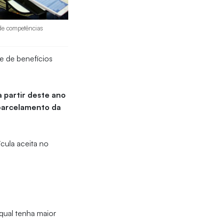
 de competências
e de benefícios
 partir deste ano
parcelamento da
ícula aceita no
qual tenha maior