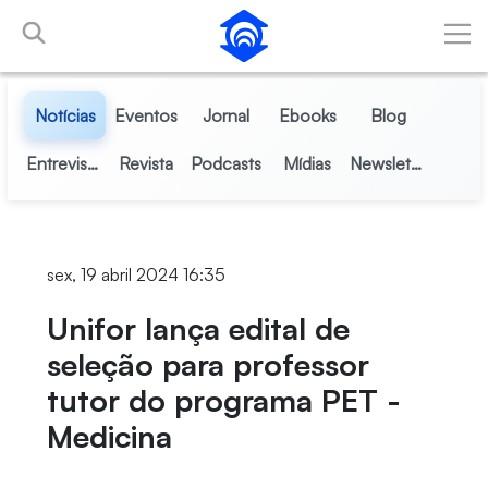
Pular para o Conteúdo principal
Notícias
Eventos
Jornal
Ebooks
Blog
Entrevistas
Revista
Podcasts
Mídias
Newsletter
sex, 19 abril 2024 16:35
Unifor lança edital de
seleção para professor
tutor do programa PET -
Medicina