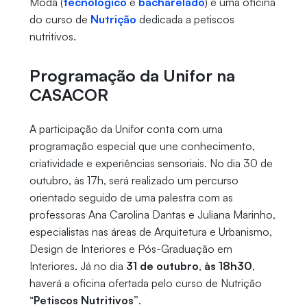
Moda (
tecnológico
e
bacharelado
) e uma oficina
do curso de
Nutrição
dedicada a petiscos
nutritivos.
Programação da Unifor na
CASACOR
A participação da Unifor conta com uma
programação especial que une conhecimento,
criatividade e experiências sensoriais. No dia 30 de
outubro, às 17h, será realizado um percurso
orientado seguido de uma palestra com as
professoras Ana Carolina Dantas e Juliana Marinho,
especialistas nas áreas de Arquitetura e Urbanismo,
Design de Interiores e Pós-Graduação em
Interiores. Já no dia
31 de outubro
,
às 18h30
,
haverá a oficina ofertada pelo curso de Nutrição
“
Petiscos Nutritivos”
.