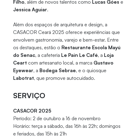
Filho
, além de novos talentos como
Lucas Góes
e
Jessica Aguiar
.
Além dos espaços de arquitetura e design, a
CASACOR Ceará 2025 oferece experiências que
envolvem gastronomia, varejo e bem-estar. Entre
os destaques, estão o
Restaurante Escola Mayú
do Senac
, a cafeteria
Le Pain Le Café
, a
Loja
Ceart
com artesanato local, a marca
Gustavo
Eyewear
, a
Bodega Sebrae
, e o quiosque
Labotrat
, que promove autocuidado.
SERVIÇO
CASACOR 2025
Período: 2 de outubro a 16 de novembro
Horário: terça a sábado, das 16h às 22h; domingos
e feriados, das 15h às 21h