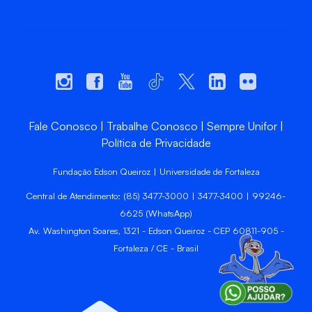
Fale Conosco
Trabalhe Conosco
Sempre Unifor
Política de Privacidade
Fundação Edson Queiroz | Universidade de Fortaleza
Central de Atendimento: (85) 3477-3000 | 3477-3400 | 99246-
6625 (WhatsApp)
Av. Washington Soares, 1321 - Edson Queiroz - CEP 60811-905 -
Fortaleza / CE - Brasil