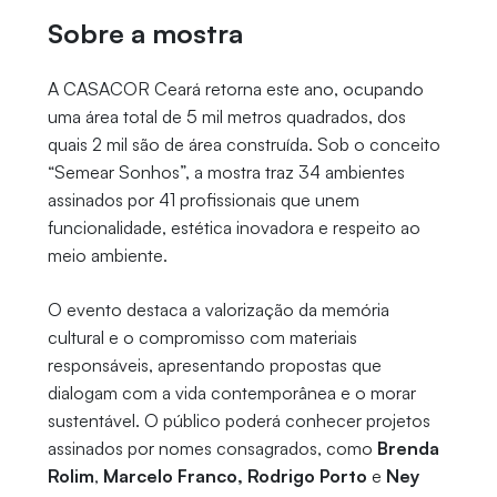
Sobre a mostra
A CASACOR Ceará retorna este ano, ocupando
uma área total de 5 mil metros quadrados, dos
quais 2 mil são de área construída. Sob o conceito
“Semear Sonhos”, a mostra traz 34 ambientes
assinados por 41 profissionais que unem
funcionalidade, estética inovadora e respeito ao
meio ambiente.
O evento destaca a valorização da memória
cultural e o compromisso com materiais
responsáveis, apresentando propostas que
dialogam com a vida contemporânea e o morar
sustentável. O público poderá conhecer projetos
assinados por nomes consagrados, como
Brenda
Rolim
,
Marcelo Franco, Rodrigo Porto
e
Ney