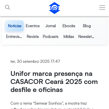
Pular para o Conteúdo principal
Notícias
Eventos
Jornal
Ebooks
Blog
Entrevistas
Revista
Podcasts
Mídias
Newsletter
ter, 30 setembro 2025 17:47
Unifor marca presença na
CASACOR Ceará 2025 com
desfile e oficinas
Com o tema “Semear Sonhos”, a mostra traz