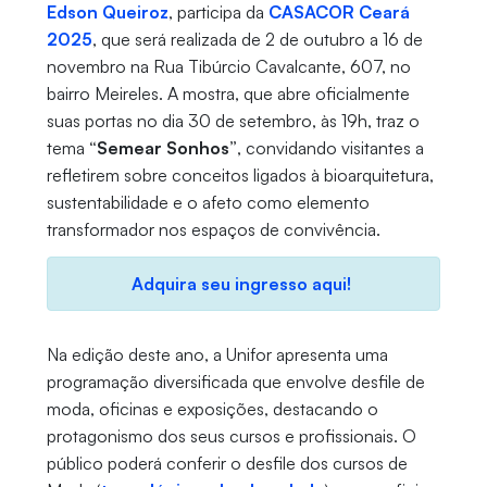
Edson Queiroz
, participa da
CASACOR Ceará
2025
, que será realizada de 2 de outubro a 16 de
novembro na Rua Tibúrcio Cavalcante, 607, no
bairro Meireles. A mostra, que abre oficialmente
suas portas no dia 30 de setembro, às 19h, traz o
tema
“Semear Sonhos”
, convidando visitantes a
refletirem sobre conceitos ligados à bioarquitetura,
sustentabilidade e o afeto como elemento
transformador nos espaços de convivência.
Adquira seu ingresso aqui!
Na edição deste ano, a Unifor apresenta uma
programação diversificada que envolve desfile de
moda, oficinas e exposições, destacando o
protagonismo dos seus cursos e profissionais. O
público poderá conferir o desfile dos cursos de