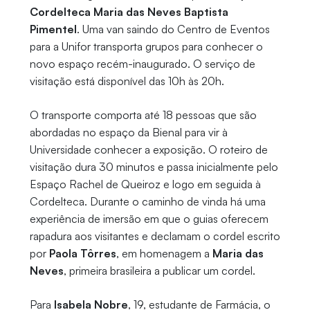
Cordelteca Maria das Neves Baptista
Pimentel
. Uma van saindo do Centro de Eventos
para a Unifor transporta grupos para conhecer o
novo espaço recém-inaugurado. O serviço de
visitação está disponível das 10h às 20h.
O transporte comporta até 18 pessoas que são
abordadas no espaço da Bienal para vir à
Universidade conhecer a exposição. O roteiro de
visitação dura 30 minutos e passa inicialmente pelo
Espaço Rachel de Queiroz e logo em seguida à
Cordelteca. Durante o caminho de vinda há uma
experiência de imersão em que o guias oferecem
rapadura aos visitantes e declamam o cordel escrito
por
Paola Tôrres
, em homenagem a
Maria das
Neves
, primeira brasileira a publicar um cordel.
Para
Isabela Nobre
, 19, estudante de Farmácia, o