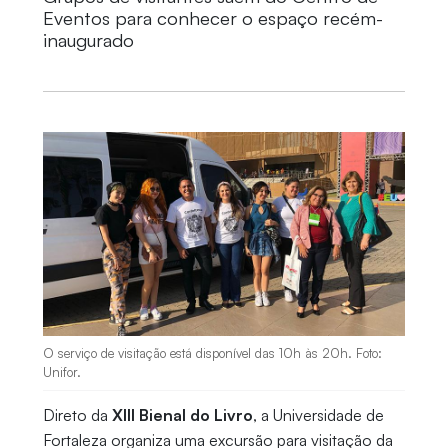
Eventos para conhecer o espaço recém-
inaugurado
O serviço de visitação está disponível das 10h às 20h. Foto:
Unifor.
Direto da
XIII Bienal do Livro
, a Universidade de
Fortaleza organiza uma excursão para visitação da