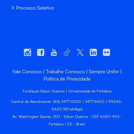
Processo Seletivo
Fale Conosco
Trabalhe Conosco
Sempre Unifor
Política de Privacidade
Fundação Edson Queiroz | Universidade de Fortaleza
Central de Atendimento: (85) 3477-3000 | 3477-3400 | 99246-
6625 (WhatsApp)
Av. Washington Soares, 1321 - Edson Queiroz - CEP 60811-905 -
Fortaleza / CE - Brasil