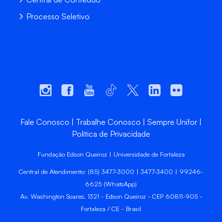
Processo Seletivo
Fale Conosco
Trabalhe Conosco
Sempre Unifor
Política de Privacidade
Fundação Edson Queiroz | Universidade de Fortaleza
Central de Atendimento: (85) 3477-3000 | 3477-3400 | 99246-
6625 (WhatsApp)
Av. Washington Soares, 1321 - Edson Queiroz - CEP 60811-905 -
Fortaleza / CE - Brasil