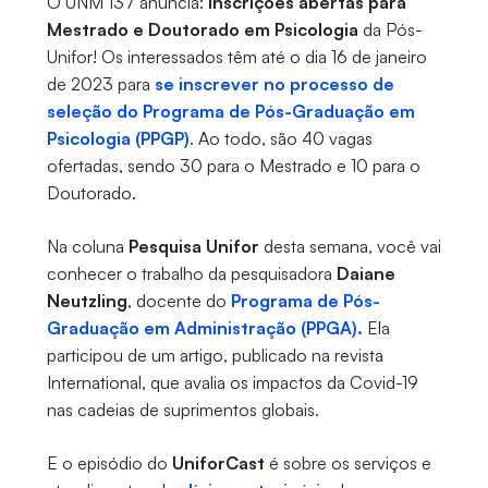
O UNM 137 anuncia:
inscrições abertas para
Mestrado e Doutorado em Psicologia
da Pós-
Unifor! Os interessados têm até o dia 16 de janeiro
de 2023 para
se inscrever no processo de
seleção do Programa de Pós-Graduação em
Psicologia (PPGP)
. Ao todo, são 40 vagas
ofertadas, sendo 30 para o Mestrado e 10 para o
Doutorado.
Na coluna
Pesquisa Unifor
desta semana, você vai
conhecer o trabalho da pesquisadora
Daiane
Neutzling
, docente do
Programa de Pós-
Graduação em Administração (PPGA).
Ela
participou de um artigo, publicado na revista
International, que avalia os impactos da Covid-19
nas cadeias de suprimentos globais.
E o episódio do
UniforCast
é sobre os serviços e