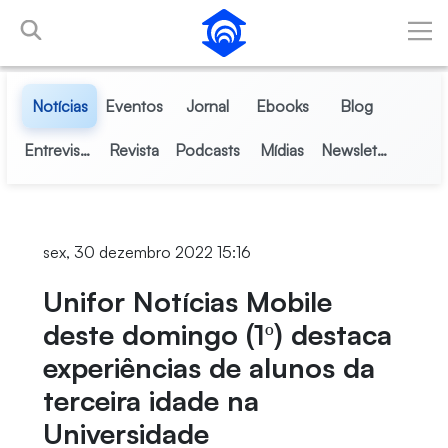
Pular para o Conteúdo principal
Notícias
Eventos
Jornal
Ebooks
Blog
Entrevistas
Revista
Podcasts
Mídias
Newsletter
sex, 30 dezembro 2022 15:16
Unifor Notícias Mobile
deste domingo (1º) destaca
experiências de alunos da
terceira idade na
Universidade