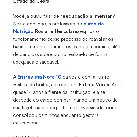
Estado do Ceará.
Você já ouviu falar de
reeducação alimentar
?
Neste domingo, a professora do
curso de
Nutrição
Rosiane Herculano
explica o
funcionamento desse processo de reavaliar os
hábitos e comportamentos diante da comida, além
de dar dicas sobre como realizá-lo de forma
adequada e saudável.
A
Entrevista Nota 10
da vez é com a ilustre
Reitora da Unifor, a professora
Fátima Veras
. Após
quase 14 anos à frente da instituição, ela se
despede do cargo compartilhando um pouco de
sua trajetória e conquistas na Universidade, onde
consolidou caminhos enquanto gestora
educacional.