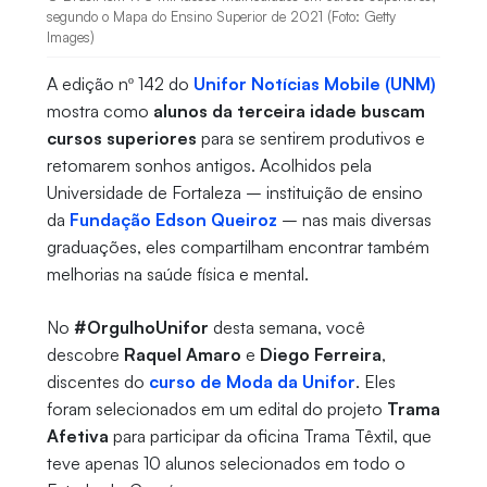
segundo o Mapa do Ensino Superior de 2021 (Foto: Getty
Images)
A edição nº 142 do
Unifor Notícias Mobile (UNM)
mostra como
alunos da terceira idade buscam
cursos superiores
para se sentirem produtivos e
retomarem sonhos antigos. Acolhidos pela
Universidade de Fortaleza – instituição de ensino
da
Fundação Edson Queiroz
– nas mais diversas
graduações, eles compartilham encontrar também
melhorias na saúde física e mental.
No
#OrgulhoUnifor
desta semana, você
descobre
Raquel Amaro
e
Diego Ferreira
,
discentes do
curso de Moda da Unifor
. Eles
foram selecionados em um edital do projeto
Trama
Afetiva
para participar da oficina Trama Têxtil, que
teve apenas 10 alunos selecionados em todo o