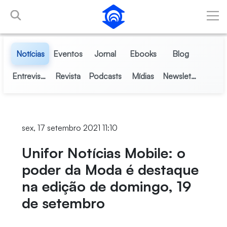
Pular para o Conteúdo principal
Notícias
Eventos
Jornal
Ebooks
Blog
Entrevistas
Revista
Podcasts
Mídias
Newsletter
sex, 17 setembro 2021 11:10
Unifor Notícias Mobile: o
poder da Moda é destaque
na edição de domingo, 19
de setembro