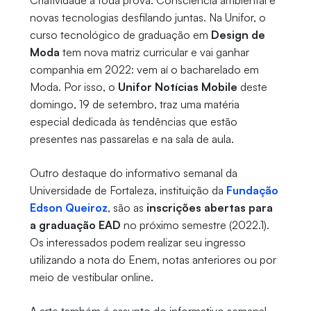
Criatividade à toda prova. Consciência ambiental e
novas tecnologias desfilando juntas. Na Unifor, o
curso tecnológico de graduação em
Design de
Moda
tem nova matriz curricular e vai ganhar
companhia em 2022: vem aí o bacharelado em
Moda. Por isso, o
Unifor Notícias Mobile
deste
domingo, 19 de setembro, traz uma matéria
especial dedicada às tendências que estão
presentes nas passarelas e na sala de aula.
Outro destaque do informativo semanal da
Universidade de Fortaleza, instituição da
Fundação
Edson Queiroz
, são as
inscrições abertas para
a graduação EAD
no próximo semestre (2022.1).
Os interessados podem realizar seu ingresso
utilizando a nota do Enem, notas anteriores ou por
meio de vestibular online.