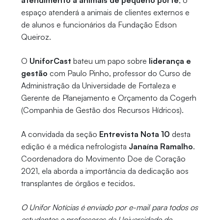
atendimento a animais de pequeno porte
, o
espaço atenderá a animais de clientes externos e
de alunos e funcionários da Fundação Edson
Queiroz.
O
UniforCast
bateu um papo sobre
liderança e
gestão
com Paulo Pinho, professor do Curso de
Administração da Universidade de Fortaleza e
Gerente de Planejamento e Orçamento da Cogerh
(Companhia de Gestão dos Recursos Hídricos).
A convidada da seção
Entrevista Nota 10
desta
edição é a médica nefrologista
Janaína Ramalho
.
Coordenadora do Movimento Doe de Coração
2021, ela aborda a importância da dedicação aos
transplantes de órgãos e tecidos.
O Unifor Notícias é enviado por e-mail para todos os
estudantes e professores da Universidade de