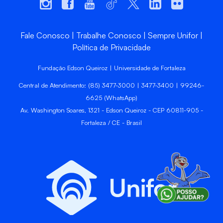
Fale Conosco
Trabalhe Conosco
Sempre Unifor
Política de Privacidade
Fundação Edson Queiroz | Universidade de Fortaleza
Central de Atendimento: (85) 3477-3000 | 3477-3400 | 99246-
6625 (WhatsApp)
Av. Washington Soares, 1321 - Edson Queiroz - CEP 60811-905 -
Fortaleza / CE - Brasil