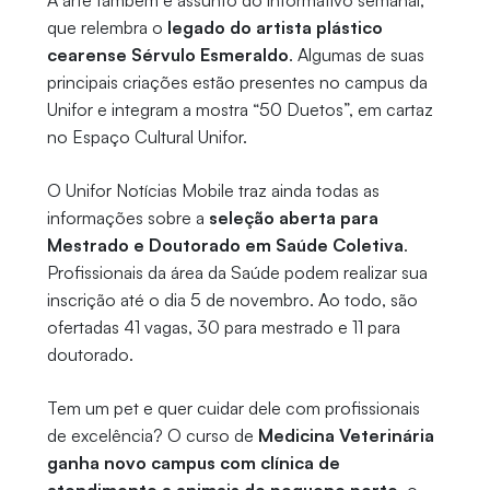
A arte também é assunto do informativo semanal,
que relembra o
legado do artista plástico
cearense Sérvulo Esmeraldo
. Algumas de suas
principais criações estão presentes no campus da
Unifor e integram a mostra “50 Duetos”, em cartaz
no Espaço Cultural Unifor.
O Unifor Notícias Mobile traz ainda todas as
informações sobre a
seleção aberta para
Mestrado e Doutorado em Saúde Coletiva
.
Profissionais da área da Saúde podem realizar sua
inscrição até o dia 5 de novembro. Ao todo, são
ofertadas 41 vagas, 30 para mestrado e 11 para
doutorado.
Tem um pet e quer cuidar dele com profissionais
de excelência? O curso de
Medicina Veterinária
ganha novo campus com clínica de