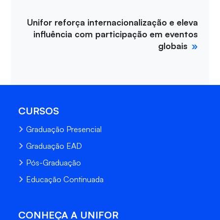
Unifor reforça internacionalização e eleva
influência com participação em eventos
globais
CURSOS
Graduação Presencial
Graduação EAD
Pós-Graduação
Educação Continuada
CONHEÇA A UNIFOR