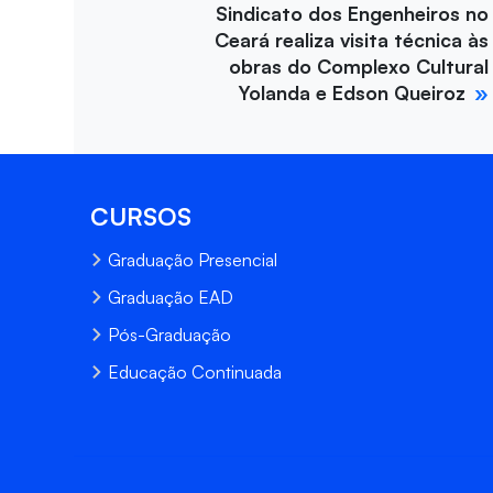
Sindicato dos Engenheiros no
Ceará realiza visita técnica às
obras do Complexo Cultural
Yolanda e Edson Queiroz
CURSOS
Graduação Presencial
Graduação EAD
Pós-Graduação
Educação Continuada