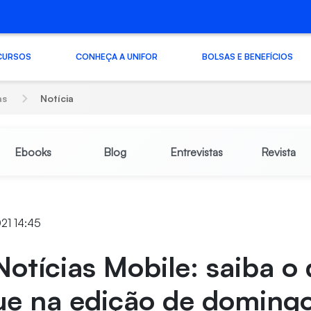
CURSOS
CONHEÇA A UNIFOR
BOLSAS E BENEFÍCIOS
as
Notícia
Ebooks
Blog
Entrevistas
Revista
21 14:45
Notícias Mobile: saiba o
ue na edição de domingo