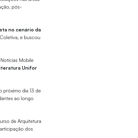
uação, pós-
sta no cenário da
Coletiva, e buscou
 Notícias Mobile
iteratura Unifor
 próximo dia 13 de
dantes ao longo
urso de Arquitetura
participação dos