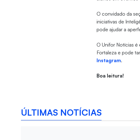
O convidado da s
iniciativas de Intel
pode ajudar a aperf
O Unifor Notícias é
Fortaleza e pode ta
Instagram
.
Boa leitura!
ÚLTIMAS NOTÍCIAS