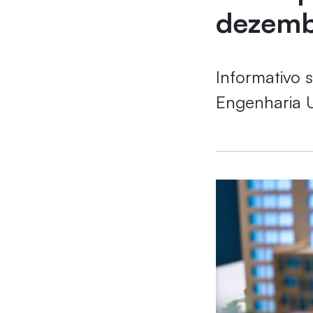
dezemb
Informativo 
Engenharia 