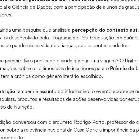
ificial e Ciência de Dados, com a participação de alunos da grad
sores.
ainda uma pesquisa que analisa a
percepção do contexto auti
o foi desenvolvido pelo Programa de Pós-Graduação em Saúde 
s da pandemia na vida de crianças, adolescentes e adultos.
u primeiro livro publicado e ainda ganhar uma viagem? O Unifor
rmações sobre os últimos dias de inscrições para o
Prêmio de L
 tem a crônica como gênero literário escolhido.
utrição
também é assunto do informativo: o evento acontece no
squisas, produtos e resultados de ações desenvolvidas por estu
so de Nutrição.
ição conversou com o arquiteto Rodrigo Porto, professor do c
or, sobre a relevância nacional da Casa Cor e a importância da 
 como este.