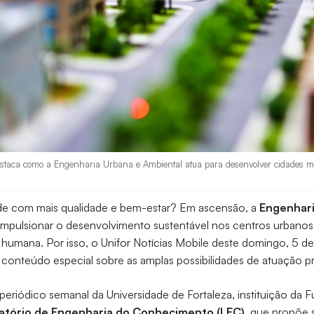
destaca como a Engenharia Urbana e Ambiental atua para desenvolver cidades mai
dade com mais qualidade e bem-estar? Em ascensão, a
Engenhari
impulsionar o desenvolvimento sustentável nos centros urbanos 
e humana. Por isso, o Unifor Notícias Mobile deste domingo, 5 
conteúdo especial sobre as amplas possibilidades de atuação pr
eriódico semanal da Universidade de Fortaleza, instituição da
atório de Engenharia do Conhecimento (LEC)
, que propõe 