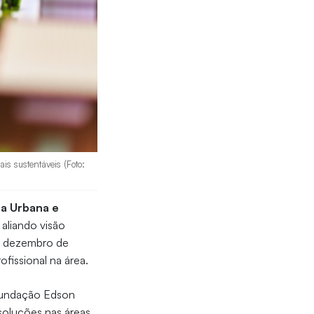
s sustentáveis (Foto:
a Urbana e
aliando visão
de dezembro de
ofissional na área.
 Fundação Edson
soluções nas áreas