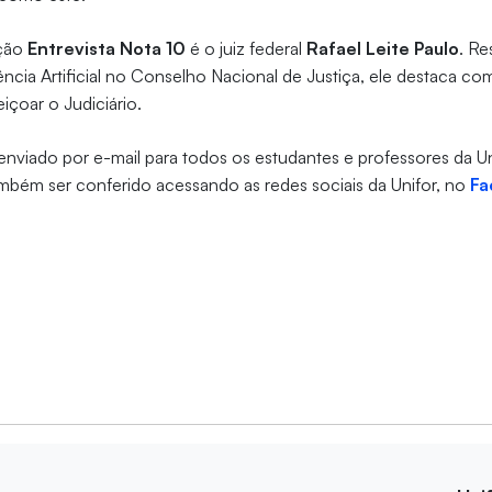
eção
Entrevista Nota 10
é o juiz federal
Rafael Leite Paulo
. Re
igência Artificial no Conselho Nacional de Justiça, ele destaca c
eiçoar o Judiciário.
 enviado por e-mail para todos os estudantes e professores da U
mbém ser conferido acessando as redes sociais da Unifor, no
Fa