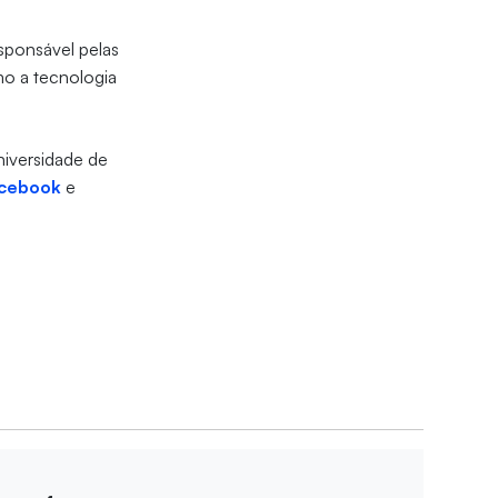
sponsável pelas
omo a tecnologia
niversidade de
cebook
e