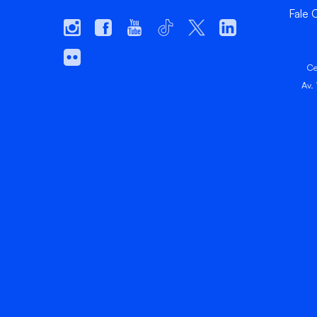
Fale
Ce
Av.