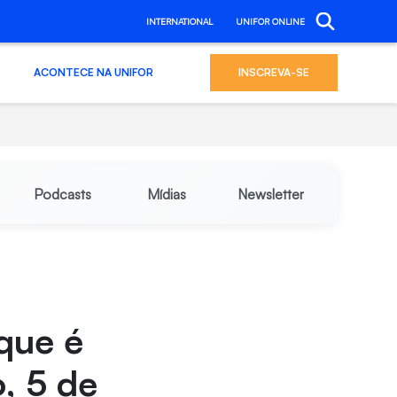
INTERNATIONAL
UNIFOR ONLINE
ACONTECE NA UNIFOR
INSCREVA-SE
Podcasts
Mídias
Newsletter
 que é
, 5 de