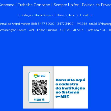
 Conosco
Trabalhe Conosco
Sempre Unifor
Política de Priva
Fundação Edson Queiroz | Universidade de Fortaleza
ntral de Atendimento: (85) 3477-3000 | 3477-3400 | 99246-6625 (WhatsA
 Washington Soares, 1321 - Edson Queiroz - CEP 60811-905 - Fortaleza / CE - Br