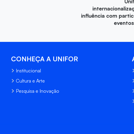
Uni
internacionaliza
influência com parti
eventos
CONHEÇA A UNIFOR
Institucional
Cultura e Arte
Pesquisa e Inovação