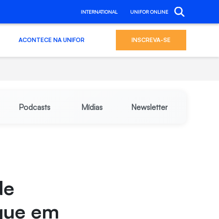
INTERNATIONAL
UNIFOR ONLINE
ACONTECE NA UNIFOR
INSCREVA-SE
Podcasts
Mídias
Newsletter
de
gue em