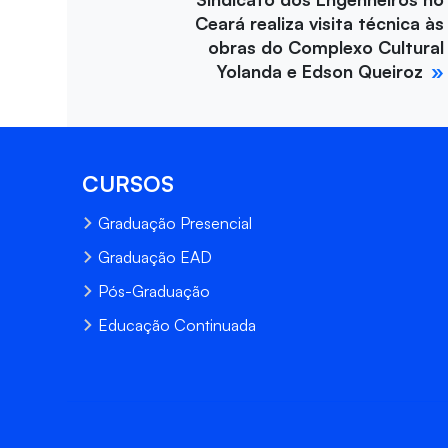
Ceará realiza visita técnica às
obras do Complexo Cultural
Yolanda e Edson Queiroz
CURSOS
Graduação Presencial
Graduação EAD
Pós-Graduação
Educação Continuada