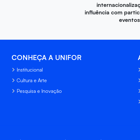
internacionaliza
influência com parti
eventos
CONHEÇA A UNIFOR
Institucional
Cultura e Arte
Pesquisa e Inovação