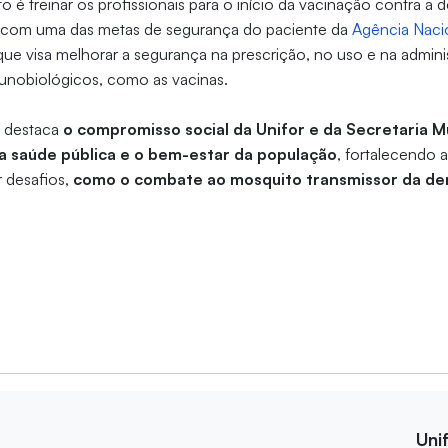
o é treinar os profissionais para o início da vacinação contra a
o com uma das metas de segurança do paciente da
Agência Nacio
 que visa melhorar a segurança na prescrição, no uso e na admin
nobiológicos, como as vacinas.
ta destaca
o compromisso social da Unifor e da Secretaria M
a saúde pública e o bem-estar da população
, fortalecendo 
r desafios,
como o combate ao mosquito transmissor da d
Uni