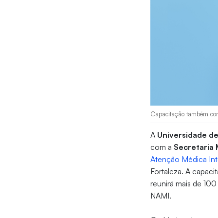
Capacitação também cont
A
Universidade de
com a
Secretaria 
Atenção Médica In
Fortaleza. A capacit
reunirá mais de 100
NAMI.