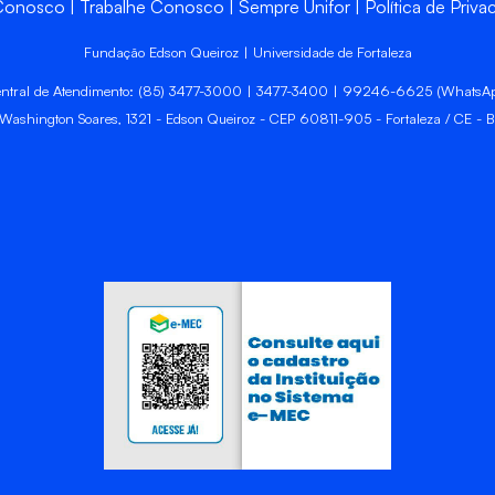
 Conosco
Trabalhe Conosco
Sempre Unifor
Política de Priva
Fundação Edson Queiroz | Universidade de Fortaleza
ntral de Atendimento: (85) 3477-3000 | 3477-3400 | 99246-6625 (WhatsA
 Washington Soares, 1321 - Edson Queiroz - CEP 60811-905 - Fortaleza / CE - Br