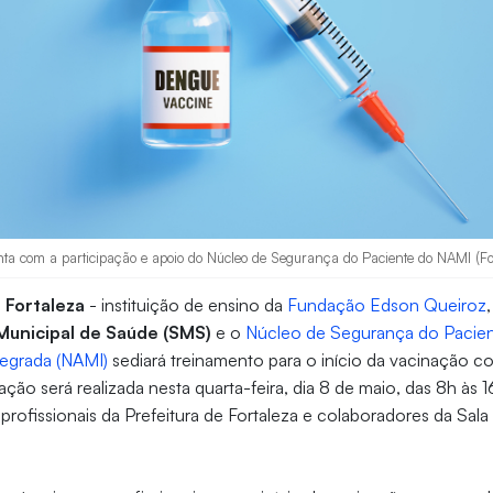
a com a participação e apoio do Núcleo de Segurança do Paciente do NAMI (Fo
 Fortaleza
- instituição de ensino da
Fundação Edson Queiroz
Municipal de Saúde (SMS)
e o
Núcleo de Segurança do Pacie
tegrada (NAMI)
sediará treinamento para o início da vacinação 
ação será realizada nesta quarta-feira, dia 8 de maio, das 8h às 
 profissionais da Prefeitura de Fortaleza e colaboradores da Sal