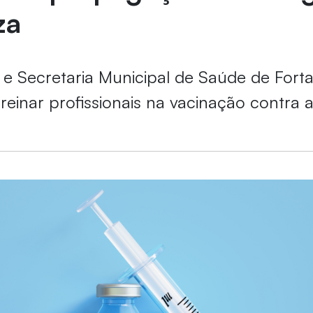
za
 e Secretaria Municipal de Saúde de Fort
treinar profissionais na vacinação contra