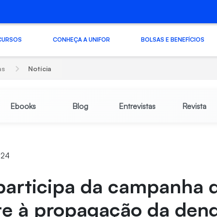
CURSOS
CONHEÇA A UNIFOR
BOLSAS E BENEFÍCIOS
as
Notícia
Ebooks
Blog
Entrevistas
Revista
:24
 participa da campanha 
e à propagação da den