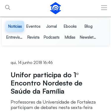
Pular para o Conteúdo principal
Notícias
Eventos
Jornal
Ebooks
Blog
Entrevistas
Revista
Podcasts
Mídias
Newsletter
qui, 14 junho 2018 16:46
Unifor participa do 1º
Encontro Nordeste de
Saúde da Família
Professores da Universidade de Fortaleza
participam de debates nesta sexta-feira