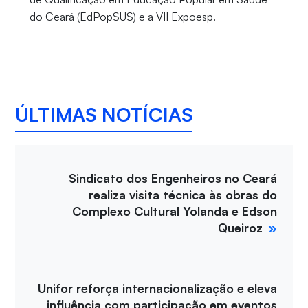
do Ceará (EdPopSUS) e a VII Expoesp.
ÚLTIMAS NOTÍCIAS
Sindicato dos Engenheiros no Ceará
realiza visita técnica às obras do
Complexo Cultural Yolanda e Edson
Queiroz
Unifor reforça internacionalização e eleva
influência com participação em eventos