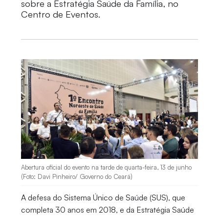
sobre a Estratégia Saúde da Família, no
Centro de Eventos.
Abertura oficial do evento na tarde de quarta-feira, 13 de junho
(Foto: Davi Pinheiro/ Governo do Ceará)
A defesa do Sistema Único de Saúde (SUS), que
completa 30 anos em 2018, e da Estratégia Saúde