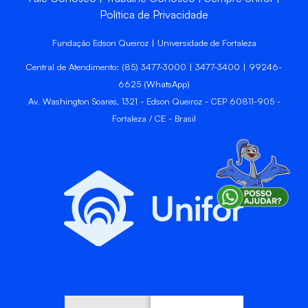
Política de Privacidade
Fundação Edson Queiroz | Universidade de Fortaleza
Central de Atendimento: (85) 3477-3000 | 3477-3400 | 99246-
6625 (WhatsApp)
Av. Washington Soares, 1321 - Edson Queiroz - CEP 60811-905 -
Fortaleza / CE - Brasil