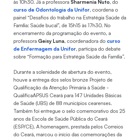
às 10h30. Já a professora
Sharmenia Nuto
, do
curso de Odontologia da Unifor
, coordena o
painel “Desafios do trabalho na Estratégia Saúde da
Família: Saúde bucal”, de 15h15 às 17h30. No
encerramento da programação do evento, a
professora
Geisy Luna
, coordenadora do
curso
de Enfermagem da Unifor
, participa do debate
sobre “Formação para Estratégia Saúde da Família”.
Durante a solenidade de abertura do evento,
houve a entrega dos selos bronze Projeto de
Qualificação da Atenção Primária à Saúde -
QualificaAPSUS Ceará para 147 Unidades Básicas
de Saúde (UBS) de 88 municípios cearenses.
Também foi entregue o selo comemorativo dos 25
anos da Escola de Saúde Pública do Ceará
(ESP/CE). A homenagem, prestada pelos Correios
do Ceará, marcou o início das comemorações da