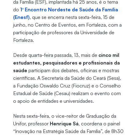
da Família (ESF), implantada há 25 anos, é o tema
do
1º Encontro Nordeste de Saúde da Família
(Enesf)
, que se encerra nesta sexta-feira, 15 de
junho, no Centro de Eventos, em Fortaleza, com a
participação de professores da Universidade de
Fortaleza.
Desde quarta-feira passada, 13, mais de
cinco mil
estudantes, pesquisadores e profissionais da
saúde
participam dos debates, oficinas e mostras
científicas. A Secretaria da Saúde do Ceará (Sesa),
a Fundação Oswaldo Cruz (Fiocruz) e o Conselho
Estadual de Saúde (Cesau) realizam o evento com
o apoio de entidades e universidades.
Nesta sexta-feira, o vice-reitor de Graduação da
Unifor, professor
Henrique Sá
, coordena o painel
“Inovação na Estratégia Saúde da Família”, de 8h30