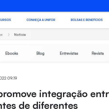
CURSOS
CONHEÇA A UNIFOR
BOLSAS E BENEFÍCIOS
as
Notícia
Ebooks
Blog
Entrevistas
Revista
2022 09:19
promove integração ent
tes de diferentes