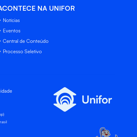
ACONTECE NA UNIFOR
Notícias
Eventos
Central de Conteúdo
Processo Seletivo
cidade
pp)
asil