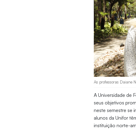
As professoras Daiane Ne
A Universidade de F
seus objetivos prom
neste semestre se 
alunos da Unifor tê
instituição norte-