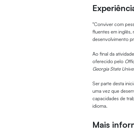
Experiênci
"Conviver com pess
fluentes em inglês,
desenvolvimento pro
Ao final da atividad
oferecido pelo
Offi
Georgia State Univer
Ser parte desta ini
uma vez que desenv
capacidades de tra
idioma.
Mais info