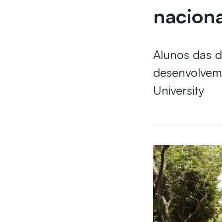
nacion
Alunos das d
desenvolvem 
University