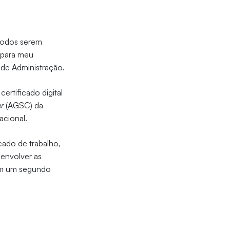
 todos serem
 para meu
 de Administração.
ertificado digital
er
(AGSC) da
acional.
cado de trabalho,
envolver as
 em um segundo