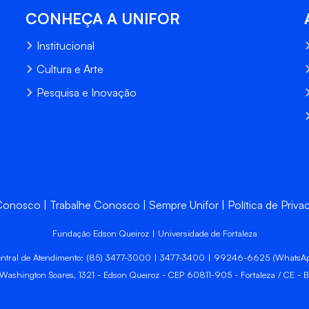
CONHEÇA A UNIFOR
Institucional
Cultura e Arte
Pesquisa e Inovação
 Conosco
Trabalhe Conosco
Sempre Unifor
Política de Priva
Fundação Edson Queiroz | Universidade de Fortaleza
ntral de Atendimento: (85) 3477-3000 | 3477-3400 | 99246-6625 (WhatsA
 Washington Soares, 1321 - Edson Queiroz - CEP 60811-905 - Fortaleza / CE - Br