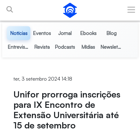
Pular para o Conteúdo principal
Notícias
Eventos
Jornal
Ebooks
Blog
Entrevistas
Revista
Podcasts
Mídias
Newsletter
ter, 3 setembro 2024 14:18
Unifor prorroga inscrições
para IX Encontro de
Extensão Universitária até
15 de setembro