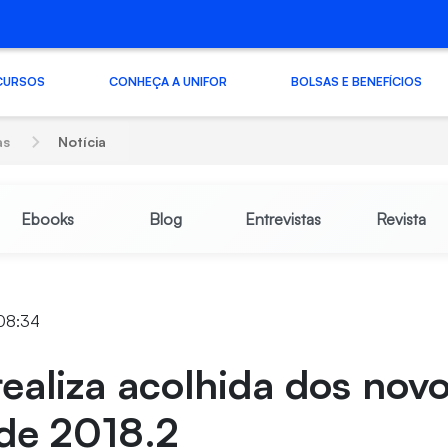
CURSOS
CONHEÇA A UNIFOR
BOLSAS E BENEFÍCIOS
as
Notícia
Ebooks
Blog
Entrevistas
Revista
 08:34
realiza acolhida dos nov
 de 2018.2