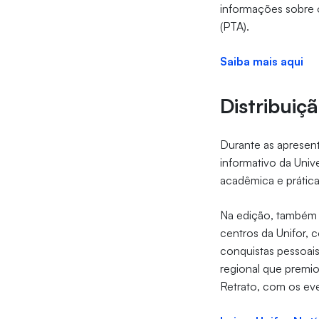
informações sobre 
(PTA).
Saiba mais aqui
Distribuiç
Durante as apresenta
informativo da Univ
acadêmica e prática
Na edição, também t
centros da Unifor, 
conquistas pessoais
regional que premio
Retrato, com os ev