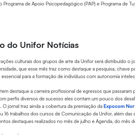
o Programa de Apoio Psicopedagógico (PAP) e Programa de Tu
ão do Unifor Notícias
ções culturais dos grupos de arte da Unifor será distribuído o jo
ersidade, que esse mês traz como destaque a pesquisa, chave p
 essencial para a formação de indivíduos com autonomia intelec
em destaque a carreira profissional de egressos que passaram 
com perfis diversos de sucesso eles contam um pouco dos desafi
. O jornal traz ainda a cobertura da premiação da
Expocom Nor
u 16 trabalhos dos cursos de Comunicação da Unifor, além das 
entos destaques realizados no mês de julho e Agenda, do mês d