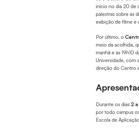
início no dia 20 d
palestras sobre as d
exibição de filme e
Por último, o
Centr
meio da acolhida, q
manhã e às 19h10 da
Universidade, com 
direção do Centro 
Apresentaç
Durante os dias
2 a
por todo campus os 
Escola de Aplicaçã