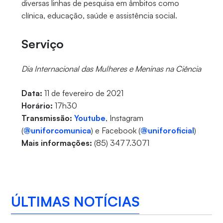
diversas linhas de pesquisa em âmbitos como
clínica, educação, saúde e assistência social.
Serviço
Dia Internacional das Mulheres e Meninas na Ciência
Data:
11 de fevereiro de 2021
Horário:
17h30
Transmissão:
Youtube
, Instagram
(
@uniforcomunica
) e Facebook (
@uniforoficial
)
Mais informações:
(85) 3477.3071
ÚLTIMAS NOTÍCIAS