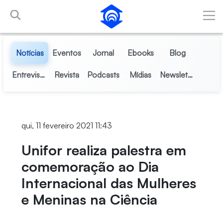
Pular para o Conteúdo principal
Notícias
Eventos
Jornal
Ebooks
Blog
Entrevistas
Revista
Podcasts
Mídias
Newsletter
qui, 11 fevereiro 2021 11:43
Unifor realiza palestra em
comemoração ao Dia
Internacional das Mulheres
e Meninas na Ciência