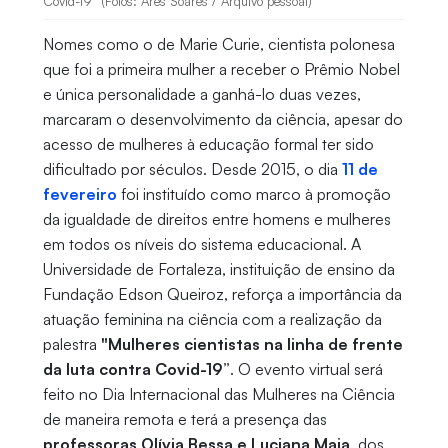
Covid-19” (Fotos: Ares Soares / Arquivo pessoal)
Nomes como o de Marie Curie, cientista polonesa
que foi a primeira mulher a receber o Prêmio Nobel
e única personalidade a ganhá-lo duas vezes,
marcaram o desenvolvimento da ciência, apesar do
acesso de mulheres à educação formal ter sido
dificultado por séculos. Desde 2015, o dia
11 de
fevereiro
foi instituído como marco à promoção
da igualdade de direitos entre homens e mulheres
em todos os níveis do sistema educacional. A
Universidade de Fortaleza, instituição de ensino da
Fundação Edson Queiroz, reforça a importância da
atuação feminina na ciência com a realização da
palestra
"Mulheres cientistas na linha de frente
da luta contra Covid-19”
. O evento virtual será
feito no Dia Internacional das Mulheres na Ciência
de maneira remota e terá a presença das
professoras Olívia Bessa e Luciana Maia
, dos