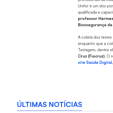
Unifor é um dos pont
qualificada e capaci
professor Hermes
Biossegurança da
A coleta dos testes
enquanto que a cole
Testagem, dentre el
Cruz (Fiocruz)
. O 
site Saúde Digital
ÚLTIMAS NOTÍCIAS