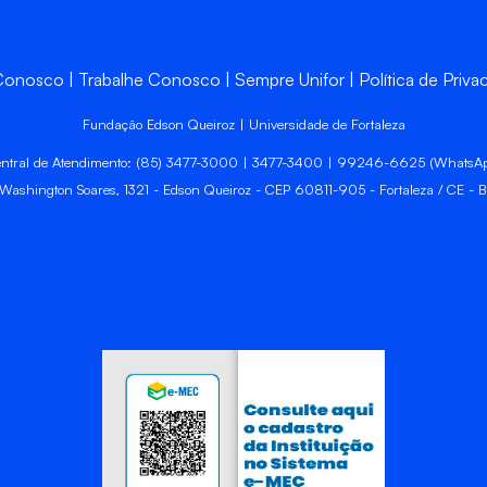
 Conosco
Trabalhe Conosco
Sempre Unifor
Política de Priva
Fundação Edson Queiroz | Universidade de Fortaleza
ntral de Atendimento: (85) 3477-3000 | 3477-3400 | 99246-6625 (WhatsA
 Washington Soares, 1321 - Edson Queiroz - CEP 60811-905 - Fortaleza / CE - Br