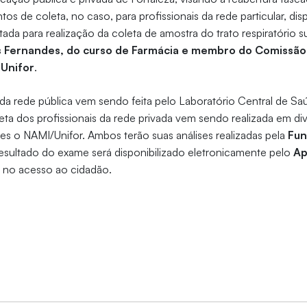
os de coleta, no caso, para profissionais da rede particular, di
tada para realização da coleta de amostra do trato respiratório s
 Fernandes, do curso de Farmácia e membro do Comissão
 Unifor
.
 da rede pública vem sendo feita pelo Laboratório Central de Sa
ta dos profissionais da rede privada vem sendo realizada em di
es o NAMI/Unifor. Ambos terão suas análises realizadas pela
Fun
resultado do exame será disponibilizado eletronicamente pelo
Ap
, no acesso ao cidadão.