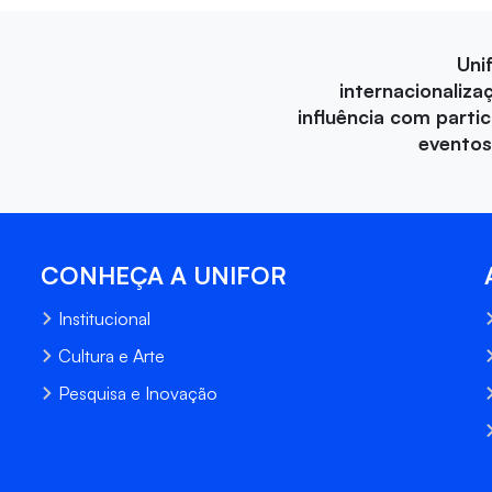
Uni
internacionaliza
influência com parti
eventos
CONHEÇA A UNIFOR
Institucional
Cultura e Arte
Pesquisa e Inovação