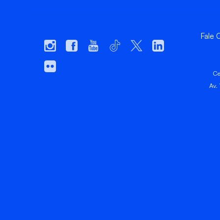
Fale
Ce
Av.