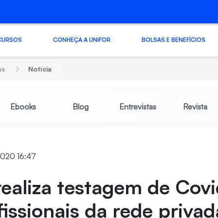
CURSOS
CONHEÇA A UNIFOR
BOLSAS E BENEFÍCIOS
as
Notícia
Ebooks
Blog
Entrevistas
Revista
2020 16:47
realiza testagem de Covi
issionais da rede privad