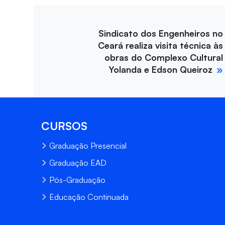
Sindicato dos Engenheiros no
Ceará realiza visita técnica às
obras do Complexo Cultural
Yolanda e Edson Queiroz
CURSOS
Graduação Presencial
Graduação EAD
Pós-Graduação
Educação Continuada