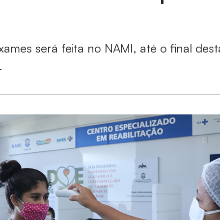
xames será feita no NAMI, até o final des
.