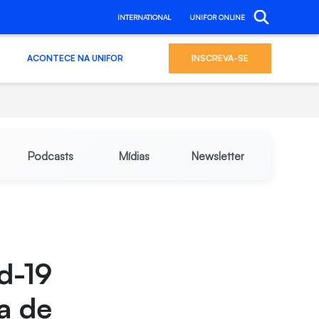
INTERNATIONAL
UNIFOR ONLINE
ACONTECE NA UNIFOR
INSCREVA-SE
Podcasts
Mídias
Newsletter
d-19
a de