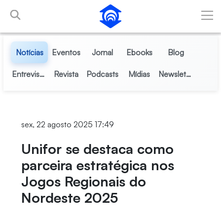
Pular para o Conteúdo principal
Notícias
Eventos
Jornal
Ebooks
Blog
Entrevistas
Revista
Podcasts
Mídias
Newsletter
sex, 22 agosto 2025 17:49
Unifor se destaca como
parceira estratégica nos
Jogos Regionais do
Nordeste 2025