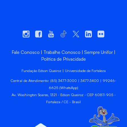
Fale Conosco
Trabalhe Conosco
Sempre Unifor
Política de Privacidade
Fundação Edson Queiroz | Universidade de Fortaleza
Central de Atendimento: (85) 3477-3000 | 3477-3400 | 99246-
6625 (WhatsApp)
Av. Washington Soares, 1321 - Edson Queiroz - CEP 60811-905 -
Fortaleza / CE - Brasil