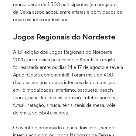
reuniu cerca de 1.300 participantes (empregados
da Caixa associados), entre atletas e convidados de
nove estados nordestinos.
Jogos Regionais do Nordeste
A 13ª edição dos Jogos Regionais do Nordeste
2025, promovida pela Fenae e Apcefs da região,
foi realizada entre os dias 14 e 17 de agosto e teve a
Apcef Ceará como anfitriã. Foram mais de 400
disputas em quatro dias intensos de competição
em 15 modalidades: atletismo, basquete, beach
tennis, canastra, damas, dominó, futebol society,
futsal, natação, sinuca, tênis, tênis de mesa, vôlei
de praia, voleibol e xadrez.
O evento é promovido a cada dois anos, sendo
intercalado com os Jogos Nacionais da Fenae -