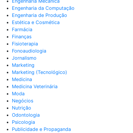
Engenharia Mecânica
Engenharia da Computação
Engenharia de Produção
Estética e Cosmética
Farmácia
Finanças
Fisioterapia
Fonoaudiologia
Jornalismo
Marketing
Marketing (Tecnológico)
Medicina
Medicina Veterinária
Moda
Negócios
Nutrição
Odontologia
Psicologia
Publicidade e Propaganda