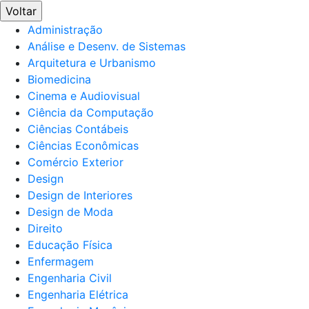
Voltar
Administração
Análise e Desenv. de Sistemas
Arquitetura e Urbanismo
Biomedicina
Cinema e Audiovisual
Ciência da Computação
Ciências Contábeis
Ciências Econômicas
Comércio Exterior
Design
Design de Interiores
Design de Moda
Direito
Educação Física
Enfermagem
Engenharia Civil
Engenharia Elétrica