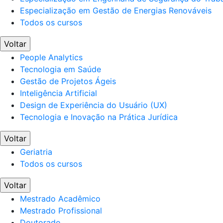
Especialização em Gestão de Energias Renováveis
Todos os cursos
Voltar
People Analytics
Tecnologia em Saúde
Gestão de Projetos Ágeis
Inteligência Artificial
Design de Experiência do Usuário (UX)
Tecnologia e Inovação na Prática Jurídica
Voltar
Geriatria
Todos os cursos
Voltar
Mestrado Acadêmico
Mestrado Profissional
Doutorado