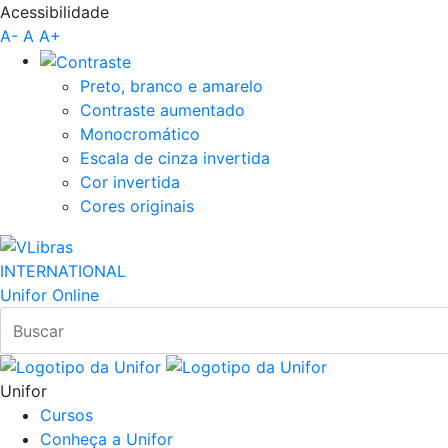
Acessibilidade
Pular para o Conteúdo principal
A-
A
A+
Preto, branco e amarelo
Contraste aumentado
Monocromático
Escala de cinza invertida
Cor invertida
Cores originais
INTERNATIONAL
Unifor Online
Unifor
Cursos
Conheça a Unifor