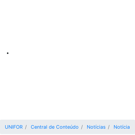
UNIFOR
Central de Conteúdo
Notícias
Notícia