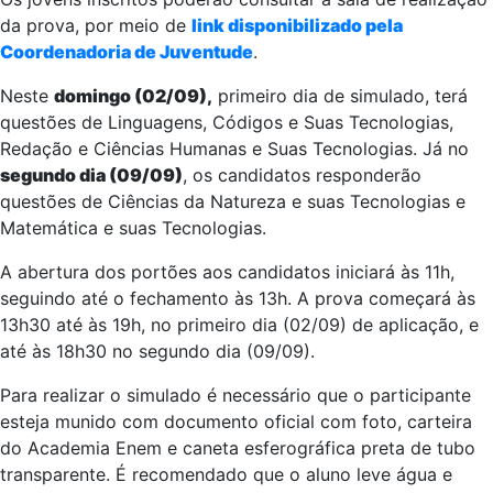
da prova, por meio de
link disponibilizado pela
Coordenadoria de Juventude
.
Neste
domingo (02/09),
primeiro dia de simulado, terá
questões de Linguagens, Códigos e Suas Tecnologias,
Redação e Ciências Humanas e Suas Tecnologias. Já no
segundo dia (09/09)
, os candidatos responderão
questões de Ciências da Natureza e suas Tecnologias e
Matemática e suas Tecnologias.
A abertura dos portões aos candidatos iniciará às 11h,
seguindo até o fechamento às 13h. A prova começará às
13h30 até às 19h, no primeiro dia (02/09) de aplicação, e
até às 18h30 no segundo dia (09/09).
Para realizar o simulado é necessário que o participante
esteja munido com documento oficial com foto, carteira
do Academia Enem e caneta esferográfica preta de tubo
transparente. É recomendado que o aluno leve água e