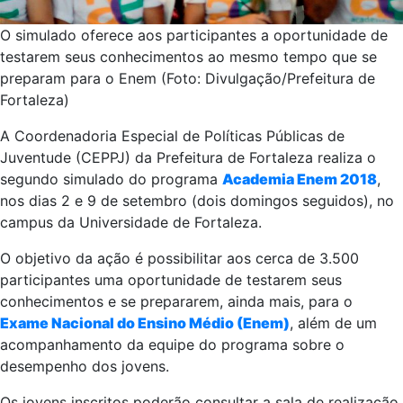
O simulado oferece aos participantes a oportunidade de
testarem seus conhecimentos ao mesmo tempo que se
preparam para o Enem (Foto: Divulgação/Prefeitura de
Fortaleza)
A Coordenadoria Especial de Políticas Públicas de
Juventude (CEPPJ) da Prefeitura de Fortaleza realiza o
segundo simulado do programa
Academia Enem 2018
,
nos dias 2 e 9 de setembro (dois domingos seguidos), no
campus da Universidade de Fortaleza.
O objetivo da ação é possibilitar aos cerca de 3.500
participantes uma oportunidade de testarem seus
conhecimentos e se prepararem, ainda mais, para o
Exame Nacional do Ensino Médio (Enem)
, além de um
acompanhamento da equipe do programa sobre o
desempenho dos jovens.
Os jovens inscritos poderão consultar a sala de realização