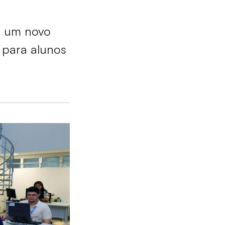
a um novo
 para alunos