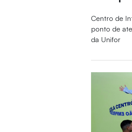
Centro de I
ponto de ate
da Unifor