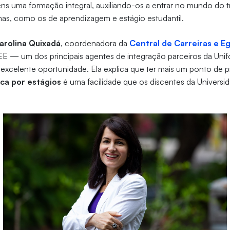
ns uma formação integral, auxiliando-os a entrar no mundo do 
as, como os de aprendizagem e estágio estudantil.
arolina Quixadá
, coordenadora da
Central de Carreiras e E
E — um dos principais agentes de integração parceiros da Un
 excelente oportunidade. Ela explica que ter mais um ponto de 
ca por estágios
é uma facilidade que os discentes da Univers