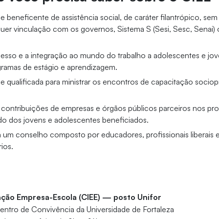
 beneficente de assistência social, de caráter filantrópico, sem 
uer vinculação com os governos, Sistema S (Sesi, Sesc, Senai) 
sso e a integração ao mundo do trabalho a adolescentes e jov
gramas de estágio e aprendizagem.
e qualificada para ministrar os encontros de capacitação sociopr
 contribuições de empresas e órgãos públicos parceiros nos pr
o dos jovens e adolescentes beneficiados.
m um conselho composto por educadores, profissionais liberais 
ios.
ação Empresa-Escola (CIEE) — posto Unifor
Centro de Convivência da Universidade de Fortaleza