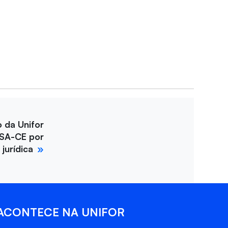
o da Unifor
SA-CE por
jurídica
ACONTECE NA UNIFOR