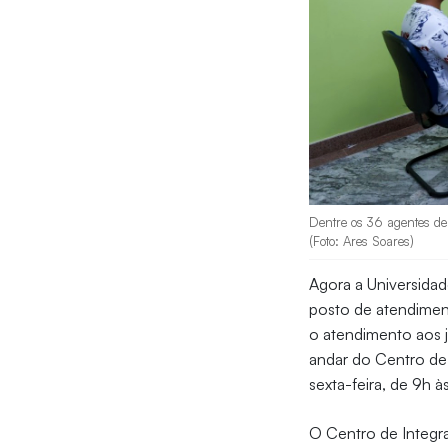
Dentre os 36 agentes de 
(Foto: Ares Soares)
Agora a Universida
posto de atendime
o atendimento aos j
andar do Centro de
sexta-feira, de 9h à
O Centro de Integra