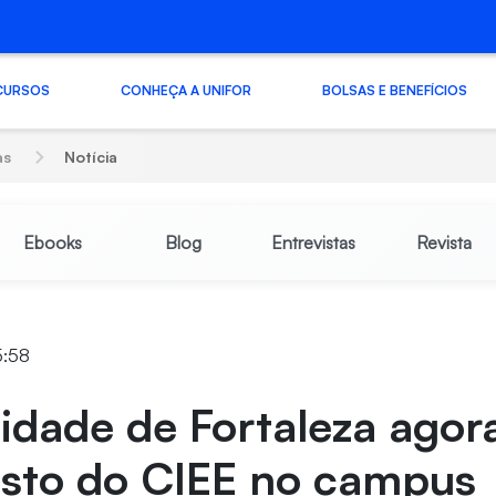
CURSOS
CONHEÇA A UNIFOR
BOLSAS E BENEFÍCIOS
as
Notícia
Ebooks
Blog
Entrevistas
Revista
5:58
idade de Fortaleza agor
sto do CIEE no campus