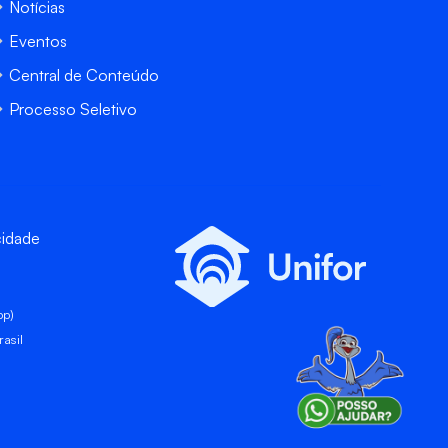
Notícias
Eventos
Central de Conteúdo
Processo Seletivo
cidade
pp)
asil