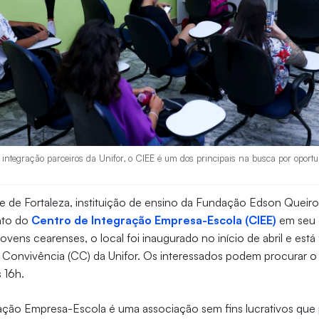
integração parceiros da Unifor, o CIEE é um dos principais na busca por oport
de de Fortaleza, instituição de ensino da Fundação Edson Quei
nto do
Centro de Integração Empresa-Escola (CIEE)
em seu 
ovens cearenses, o local foi inaugurado no início de abril e est
 Convivência (CC) da Unifor. Os interessados podem procurar 
s 16h.
ção Empresa-Escola é uma associação sem fins lucrativos que p