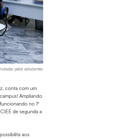
unidades pelos estudantes
roz, conta com um
campus! Ampliando
á funcionando no 1º
o CIEE de segunda a
ossibilita aos