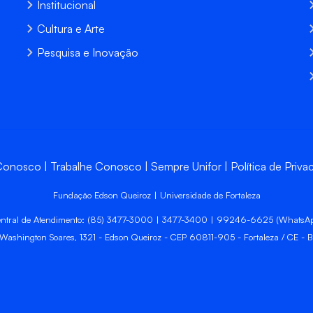
Institucional
Cultura e Arte
Pesquisa e Inovação
 Conosco
Trabalhe Conosco
Sempre Unifor
Política de Priva
Fundação Edson Queiroz | Universidade de Fortaleza
ntral de Atendimento: (85) 3477-3000 | 3477-3400 | 99246-6625 (WhatsA
 Washington Soares, 1321 - Edson Queiroz - CEP 60811-905 - Fortaleza / CE - Br