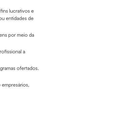
fins lucrativos e
ou entidades de
ens por meio da
ofissional a
ogramas ofertados.
e empresários,