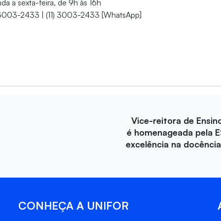
a a sexta-feira, de 9h às 16h
 3003-2433 | (11) 3003-2433 [WhatsApp]
Vice-reitora de Ensin
é homenageada pela E
excelência na docência 
CONHEÇA A UNIFOR