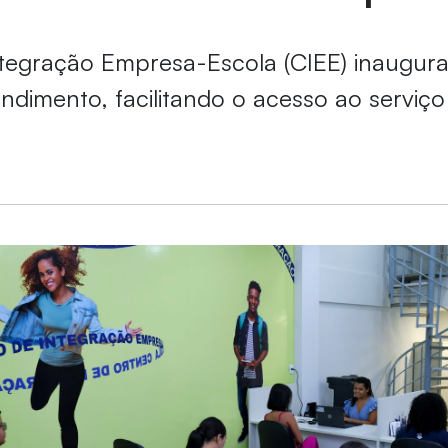
ntegração Empresa-Escola (CIEE) inaugur
ndimento, facilitando o acesso ao serviço