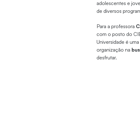
adolescentes e jove
de diversos program
Para a professora
C
com o posto do CIE
Universidade é uma
organização na
bus
desfrutar.