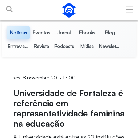
Pular para o Conteúdo principal
Notícias
Eventos
Jornal
Ebooks
Blog
Entrevistas
Revista
Podcasts
Mídias
Newsletter
sex, 8 novembro 2019 17:00
Universidade de Fortaleza é
referência em
representatividade feminina
na educação
A Universidade está entre as 20 instituições