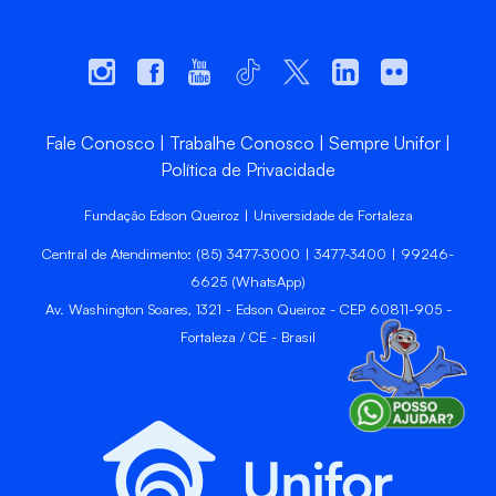
Fale Conosco
Trabalhe Conosco
Sempre Unifor
Política de Privacidade
Fundação Edson Queiroz | Universidade de Fortaleza
Central de Atendimento: (85) 3477-3000 | 3477-3400 | 99246-
6625 (WhatsApp)
Av. Washington Soares, 1321 - Edson Queiroz - CEP 60811-905 -
Fortaleza / CE - Brasil