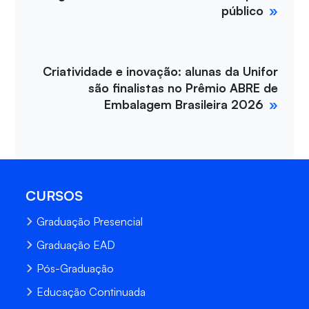
público
Criatividade e inovação: alunas da Unifor
são finalistas no Prêmio ABRE de
Embalagem Brasileira 2026
CURSOS
Graduação Presencial
Graduação EAD
Pós-Graduação
Educação Continuada