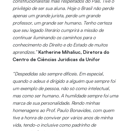
constitucionalistas mais respeitados do País. Tive o
privilégio de ser sua aluna. Hoje o Brasil não perde
apenas um grande jurista, perde um grande
professor, um grande ser humano. Tenho certeza
que seu legado literário cumprirá a missão de
continuar iluminando os caminhos para o
conhecimento do Direito e do Estado de muitos
aprendizes.”
Katherine Mihaliuc, Diretora do
Centro de Ciências Jurídicas da Unifor
“Despedidas são sempre difíceis. Em especial,
quando o adeus é dirigido a alguém que sempre foi
um exemplo de pessoa, não só como intelectual,
mas como ser humano. A humildade sempre foi uma
marca de sua personalidade. Rendo minhas
homenagens ao Prof. Paulo Bonavides, com quem
tive a honra de conviver por vários anos de minha
vida, tendo-o inclusive como padrinho de