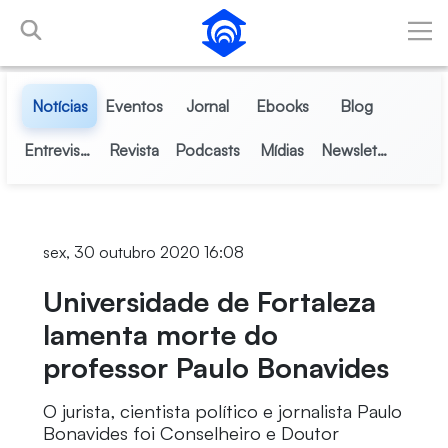
Pular para o Conteúdo principal
Notícias
Eventos
Jornal
Ebooks
Blog
Entrevistas
Revista
Podcasts
Mídias
Newsletter
sex, 30 outubro 2020 16:08
Universidade de Fortaleza
lamenta morte do
professor Paulo Bonavides
O jurista, cientista político e jornalista Paulo
Bonavides foi Conselheiro e Doutor