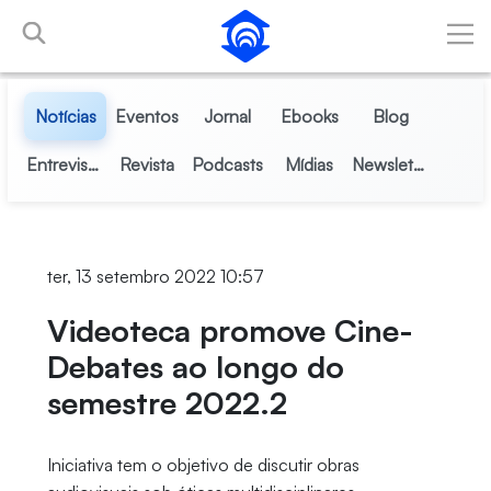
Pular para o Conteúdo principal
Notícias
Eventos
Jornal
Ebooks
Blog
Entrevistas
Revista
Podcasts
Mídias
Newsletter
ter, 13 setembro 2022 10:57
Videoteca promove Cine-
Debates ao longo do
semestre 2022.2
Iniciativa tem o objetivo de discutir obras