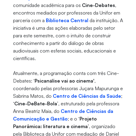
comunidade acadêmica para os
Cine-Debates
,
encontros mediados por professores da Unifor em
parceria com a
Biblioteca Central
da instituição. A
iniciativa é uma das ações elaboradas pelo setor
para este semestre, com o intuito de construir
conhecimento a partir do diálogo de obras
audiovisuais com esferas sociais, educacionais e
científicas.
Atualmente, a programação conta com três Cine-
Debates:
‘Psicanálise vai ao cinema'
,
coordenado pelas professoras Juçara Mapurunga e
Sabrina Matos, do
Centro de Ciências da Saúde
;
‘Cine-DeBate-Bola’
, estruturado pela professora
Anna Beatriz Maia, do
Centro de Ciências da
Comunicação e Gestão
; e o
‘Projeto
Panorâmica: literatura e cinema’
, organizado
pela Biblioteca da Unifor com mediação de Daniel