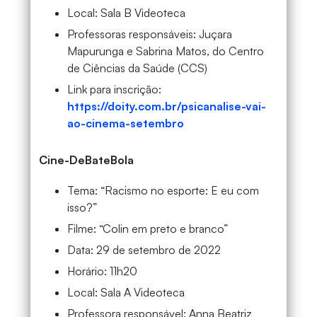
Local: Sala B Videoteca
Professoras responsáveis: Juçara
Mapurunga e Sabrina Matos, do Centro
de Ciências da Saúde (CCS)
Link para inscrição:
https://doity.com.br/psicanalise-vai-
ao-cinema-setembro
Cine-DeBateBola
Tema: “Racismo no esporte: E eu com
isso?”
Filme: “Colin em preto e branco”
Data: 29 de setembro de 2022
Horário: 11h20
Local: Sala A Videoteca
Professora responsável: Anna Beatriz