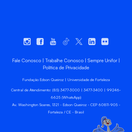
Fale Conosco
Trabalhe Conosco
Sempre Unifor
Política de Privacidade
Fundação Edson Queiroz | Universidade de Fortaleza
Central de Atendimento: (85) 3477-3000 | 3477-3400 | 99246-
6625 (WhatsApp)
Av. Washington Soares, 1321 - Edson Queiroz - CEP 60811-905 -
Fortaleza / CE - Brasil