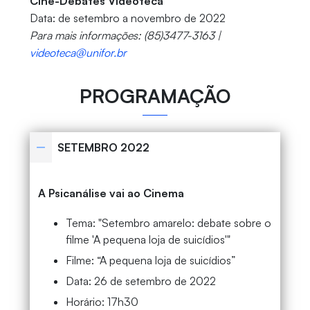
Cine-Debates Videoteca
Data: de setembro a novembro de 2022
Para mais informações: (85)3477-3163 |
videoteca@unifor.br
PROGRAMAÇÃO
SETEMBRO 2022
A Psicanálise vai ao Cinema
Tema: "Setembro amarelo: debate sobre o
filme 'A pequena loja de suicídios'"
Filme:
“A pequena loja de suicídios”
Data: 26 de setembro de 2022
Horário: 17h30