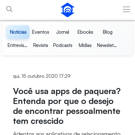
Pular para o Conteúdo principal
Notícias
Eventos
Jornal
Ebooks
Blog
Entrevistas
Revista
Podcasts
Mídias
Newsletter
qui, 15 outubro 2020 17:29
Você usa apps de paquera?
Entenda por que o desejo
de encontrar pessoalmente
tem crescido
Adeptos aos aplicativos de relacionamento