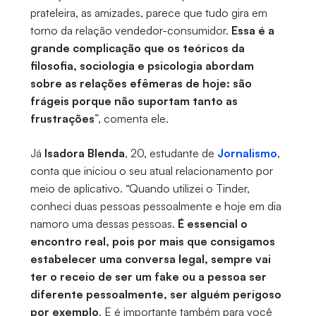
prateleira, as amizades, parece que tudo gira em
torno da relação vendedor-consumidor.
Essa é a
grande complicação que os teóricos da
filosofia, sociologia e psicologia abordam
sobre as relações efêmeras de hoje: são
frágeis porque não suportam tanto as
frustrações
”, comenta ele.
Já
Isadora Blenda
, 20, estudante de
Jornalismo
,
conta que iniciou o seu atual relacionamento por
meio de aplicativo. “Quando utilizei o Tinder,
conheci duas pessoas pessoalmente e hoje em dia
namoro uma dessas pessoas.
É essencial o
encontro real, pois por mais que consigamos
estabelecer uma conversa legal, sempre vai
ter o receio de ser um fake ou a pessoa ser
diferente pessoalmente, ser alguém perigoso
por exemplo
. E é importante também para você