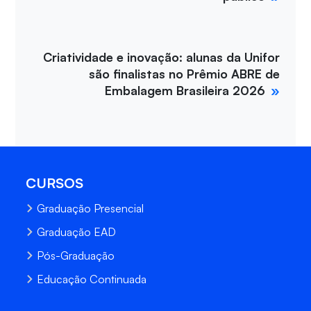
Criatividade e inovação: alunas da Unifor
são finalistas no Prêmio ABRE de
Embalagem Brasileira 2026
CURSOS
Graduação Presencial
Graduação EAD
Pós-Graduação
Educação Continuada