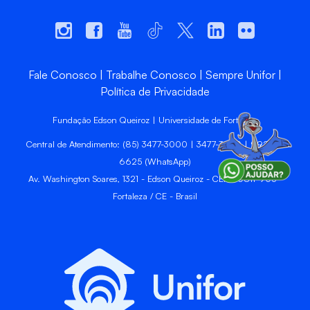
Fale Conosco
Trabalhe Conosco
Sempre Unifor
Política de Privacidade
Fundação Edson Queiroz | Universidade de Fortaleza
Central de Atendimento: (85) 3477-3000 | 3477-3400 | 99246-
6625 (WhatsApp)
Av. Washington Soares, 1321 - Edson Queiroz - CEP 60811-905 -
Fortaleza / CE - Brasil