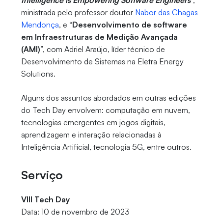
Intelligence is Empowering Software Engineers
”,
ministrada pelo professor doutor
Nabor das Chagas
Mendonça
, e “
Desenvolvimento de software
em Infraestruturas de Medição Avançada
(AMI)
”, com Adriel Araújo, líder técnico de
Desenvolvimento de Sistemas na Eletra Energy
Solutions.
Alguns dos assuntos abordados em outras edições
do Tech Day envolvem: computação em nuvem,
tecnologias emergentes em jogos digitais,
aprendizagem e interação relacionadas à
Inteligência Artificial, tecnologia 5G, entre outros.
Serviço
VIII Tech Day
Data: 10 de novembro de 2023