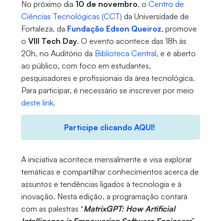
No próximo dia
10 de novembro
, o
Centro de
Ciências Tecnológicas (CCT)
da Universidade de
Fortaleza, da
Fundação Edson Queiroz
, promove
o
VIII Tech Day
. O evento acontece das 18h às
20h, no Auditório da
Biblioteca Central
, e é aberto
ao público, com foco em estudantes,
pesquisadores e profissionais da área tecnológica.
Para participar, é necessário se inscrever por meio
deste link
.
Participe clicando AQUI!
A iniciativa acontece mensalmente e visa explorar
temáticas e compartilhar conhecimentos acerca de
assuntos e tendências ligados à tecnologia e à
inovação. Nesta edição, a programação contará
com as palestras “
MatrixGPT: How Artificial