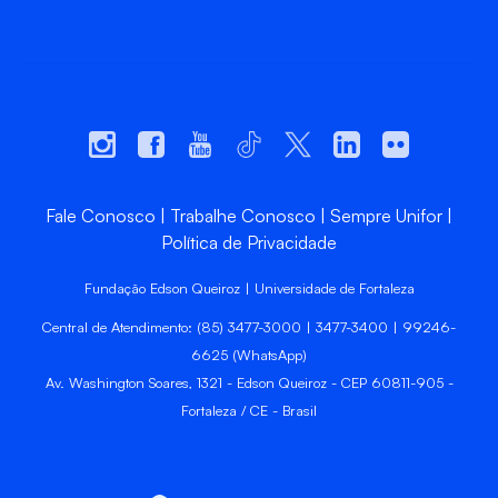
Fale Conosco
Trabalhe Conosco
Sempre Unifor
Política de Privacidade
Fundação Edson Queiroz | Universidade de Fortaleza
Central de Atendimento: (85) 3477-3000 | 3477-3400 | 99246-
6625 (WhatsApp)
Av. Washington Soares, 1321 - Edson Queiroz - CEP 60811-905 -
Fortaleza / CE - Brasil