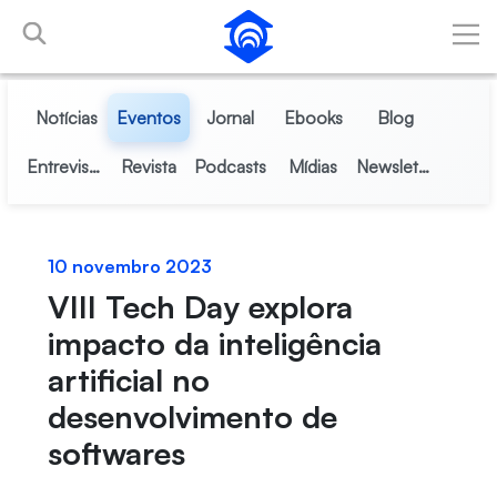
Pular para o Conteúdo principal
Notícias
Eventos
Jornal
Ebooks
Blog
Entrevistas
Revista
Podcasts
Mídias
Newsletter
10 novembro 2023
VIII Tech Day explora
impacto da inteligência
artificial no
desenvolvimento de
softwares