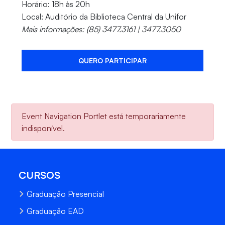
Horário: 18h às 20h
Local: Auditório da Biblioteca Central da Unifor
Mais informações: (85) 3477.3161 | 3477.3050
QUERO PARTICIPAR
Event Navigation Portlet está temporariamente
indisponível.
CURSOS
Graduação Presencial
Graduação EAD