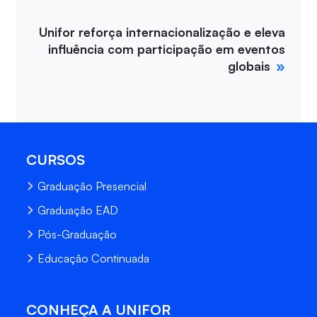
Unifor reforça internacionalização e eleva
influência com participação em eventos
globais
CURSOS
Graduação Presencial
Graduação EAD
Pós-Graduação
Educação Continuada
CONHEÇA A UNIFOR