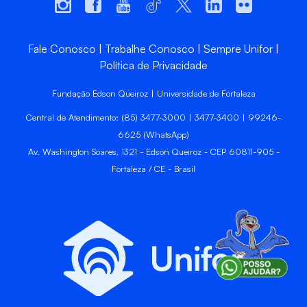
Fale Conosco
Trabalhe Conosco
Sempre Unifor
Política de Privacidade
Fundação Edson Queiroz | Universidade de Fortaleza
Central de Atendimento: (85) 3477-3000 | 3477-3400 | 99246-
6625 (WhatsApp)
Av. Washington Soares, 1321 - Edson Queiroz - CEP 60811-905 -
Fortaleza / CE - Brasil