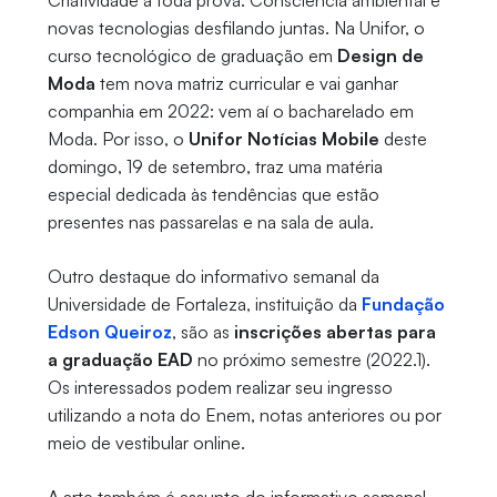
Criatividade à toda prova. Consciência ambiental e
novas tecnologias desfilando juntas. Na Unifor, o
curso tecnológico de graduação em
Design de
Moda
tem nova matriz curricular e vai ganhar
companhia em 2022: vem aí o bacharelado em
Moda. Por isso, o
Unifor Notícias Mobile
deste
domingo, 19 de setembro, traz uma matéria
especial dedicada às tendências que estão
presentes nas passarelas e na sala de aula.
Outro destaque do informativo semanal da
Universidade de Fortaleza, instituição da
Fundação
Edson Queiroz
, são as
inscrições abertas para
a graduação EAD
no próximo semestre (2022.1).
Os interessados podem realizar seu ingresso
utilizando a nota do Enem, notas anteriores ou por
meio de vestibular online.