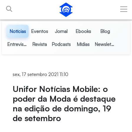
Pular para o Conteúdo principal
Notícias
Eventos
Jornal
Ebooks
Blog
Entrevistas
Revista
Podcasts
Mídias
Newsletter
sex, 17 setembro 2021 11:10
Unifor Notícias Mobile: o
poder da Moda é destaque
na edição de domingo, 19
de setembro