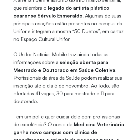
A arte também é assunto do informativo semanal,
que relembra o
legado do artista plástico
cearense Sérvulo Esmeraldo
. Algumas de suas
principais criações estão presentes no campus da
Unifor e integram a mostra “50 Duetos”, em cartaz
no Espaço Cultural Unifor.
O Unifor Notícias Mobile traz ainda todas as
informações sobre a
seleção aberta para
Mestrado e Doutorado em Saúde Coletiva
.
Profissionais da área da Saúde podem realizar sua
inscrição até o dia 5 de novembro. Ao todo, são
ofertadas 41 vagas, 30 para mestrado e 11 para
doutorado.
Tem um pet e quer cuidar dele com profissionais
de excelência? O curso de
Medicina Veterinária
ganha novo campus com clínica de