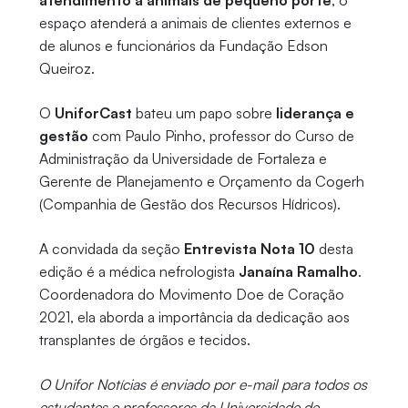
atendimento a animais de pequeno porte
, o
espaço atenderá a animais de clientes externos e
de alunos e funcionários da Fundação Edson
Queiroz.
O
UniforCast
bateu um papo sobre
liderança e
gestão
com Paulo Pinho, professor do Curso de
Administração da Universidade de Fortaleza e
Gerente de Planejamento e Orçamento da Cogerh
(Companhia de Gestão dos Recursos Hídricos).
A convidada da seção
Entrevista Nota 10
desta
edição é a médica nefrologista
Janaína Ramalho
.
Coordenadora do Movimento Doe de Coração
2021, ela aborda a importância da dedicação aos
transplantes de órgãos e tecidos.
O Unifor Notícias é enviado por e-mail para todos os
estudantes e professores da Universidade de