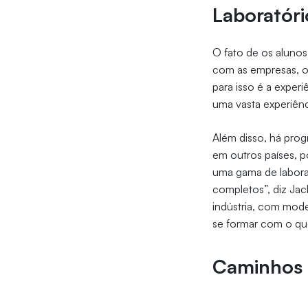
Laboratóri
O fato de os alunos
com as empresas, o
para isso é a exper
uma vasta experiênc
Além disso, há prog
em outros países, p
uma gama de labora
completos”, diz Ja
indústria, com mod
se formar com o que
Caminhos 