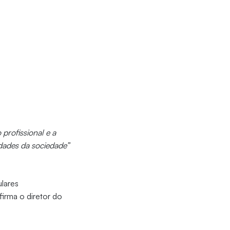
profissional e a
dades da sociedade”
lares
irma o diretor do