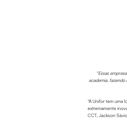
“Essas empresas
academia, fazendo 
“A Unifor tem uma l
extremamente inova
CCT, Jackson Sávio