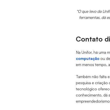
“O que levo da Unif
ferramentas, dá e
Contato d
Na Unifor, há uma ma
computação
ou d
em menos tempo, ap
Também não falta es
pesquisa e criação
tecnológico oferece
conhecimento, dá a
empreendedorismo