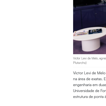
Victor Levi de Melo, egr
Plutarcho)
Victor Levi de Mel
na área de exatas. 
engenharia em duas
Universidade de Fort
estrutura de ponta 