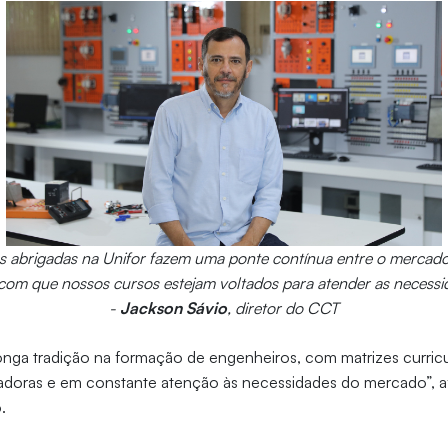
 abrigadas na Unifor fazem uma ponte contínua entre o mercado 
com que nossos cursos estejam voltados para atender as necessi
-
Jackson Sávio
, diretor do CCT
onga tradição na formação de engenheiros, com matrizes curricu
doras e em constante atenção às necessidades do mercado”, af
.