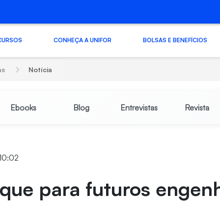
CURSOS
CONHEÇA A UNIFOR
BOLSAS E BENEFÍCIOS
as
Notícia
Ebooks
Blog
Entrevistas
Revista
 10:02
que para futuros engenh