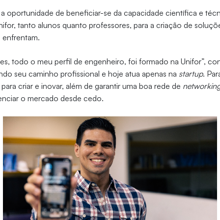
a oportunidade de beneficiar-se da capacidade científica e téc
ifor, tanto alunos quanto professores, para a criação de soluçõ
e enfrentam.
des, todo o meu perfil de engenheiro, foi formado na Unifor”, co
ndo seu caminho profissional e hoje atua apenas na
startup
. Par
ara criar e inovar, além de garantir uma boa rede de
networkin
venciar o mercado desde cedo.