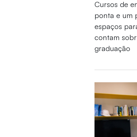
Cursos de en
ponta e um p
espaços para
contam sobr
graduação