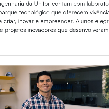
genharia da Unifor contam com laborató
arque tecnológico que oferecem vivência
 criar, inovar e empreender. Alunos e eg
e projetos inovadores que desenvolveram