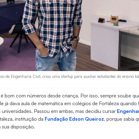
esso de Engenharia Civil, criou uma startup para auxiliar estudantes do ensino bá
o é bom com números desde criança. Por isso, sempre soube que
Ele já dava aula de matemática em colégios de Fortaleza quando f
 universidades. Passou em ambas, mas decidiu cursar
Engenhari
aleza, instituição da
Fundação Edson Queiroz
, porque sabia q
à sua disposição.