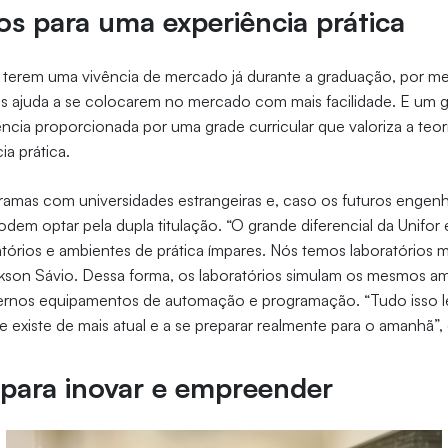
os para uma experiência prática
 terem uma vivência de mercado já durante a graduação, por me
s ajuda a se colocarem no mercado com mais facilidade. E um gr
iência proporcionada por uma grade curricular que valoriza a teo
ia prática.
ramas com universidades estrangeiras e, caso os futuros engen
odem optar pela dupla titulação. “O grande diferencial da Unifor
tórios e ambientes de prática ímpares. Nós temos laboratórios
ckson Sávio. Dessa forma, os laboratórios simulam os mesmos a
ernos equipamentos de automação e programação. “Tudo isso l
 existe de mais atual e a se preparar realmente para o amanhã”,
para inovar e empreender