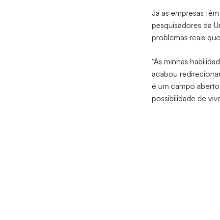
Já as empresas têm 
pesquisadores da Un
problemas reais qu
“As minhas habilida
acabou redireciona
é um campo aberto p
possibilidade de vi