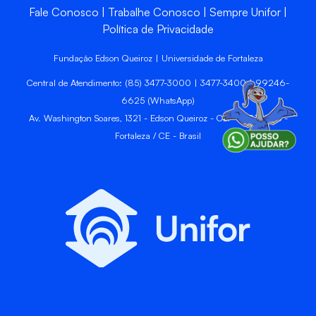
Fale Conosco
Trabalhe Conosco
Sempre Unifor
Política de Privacidade
Fundação Edson Queiroz | Universidade de Fortaleza
Central de Atendimento: (85) 3477-3000 | 3477-3400 | 99246-
6625 (WhatsApp)
Av. Washington Soares, 1321 - Edson Queiroz - CEP 60811-905 -
Fortaleza / CE - Brasil