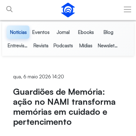
Pular para o Conteúdo principal
Notícias
Eventos
Jornal
Ebooks
Blog
Entrevistas
Revista
Podcasts
Mídias
Newsletter
qua, 6 maio 2026 14:20
Guardiões de Memória:
ação no NAMI transforma
memórias em cuidado e
pertencimento