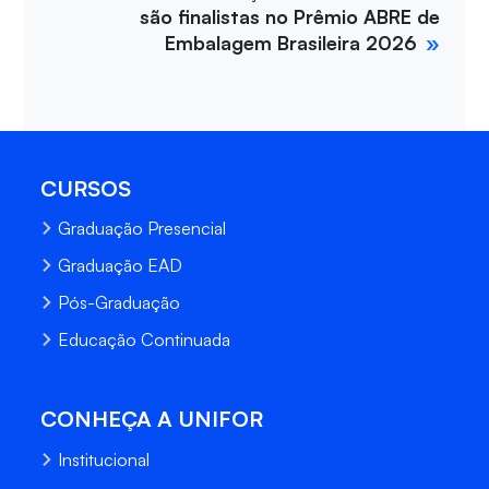
são finalistas no Prêmio ABRE de
Embalagem Brasileira 2026
CURSOS
Graduação Presencial
Graduação EAD
Pós-Graduação
Educação Continuada
CONHEÇA A UNIFOR
Institucional