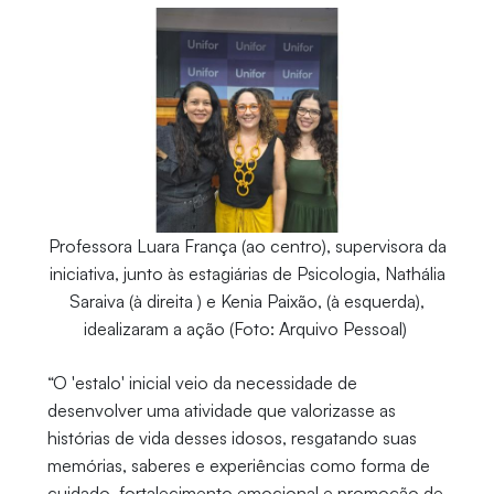
Professora Luara França (ao centro), supervisora da
iniciativa, junto às estagiárias de Psicologia, Nathália
Saraiva (à direita ) e Kenia Paixão, (à esquerda),
idealizaram a ação (Foto: Arquivo Pessoal)
“O 'estalo' inicial veio da necessidade de
desenvolver uma atividade que valorizasse as
histórias de vida desses idosos, resgatando suas
memórias, saberes e experiências como forma de
cuidado, fortalecimento emocional e promoção de