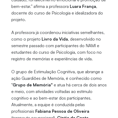
bem-estar.” afirma a professora
Luara França
,
docente do curso de Psicologia e idealizadora do
projeto.
A professora já coordenou iniciativas semelhantes,
como o projeto
Livro da Vida
, desenvolvido no
semestre passado com participantes do NAMI e
estudantes do curso de Psicologia, com foco no
registro de memórias e experiências de vida.
O grupo de Estimulação Cognitiva, que abrange a
ação Guardiões de Memória, é
conhecido como
"
Grupo de Memória"
e atua há cerca de dois anos
e meio, com atividades voltadas ao estímulo
cognitivo e ao bem-estar dos participantes.
Atualmente, a equipe é conduzida pelas
profissionais
Fabiana Pessoa de Oliveira
(terapeuta ocupacional),
Cíntia da Costa