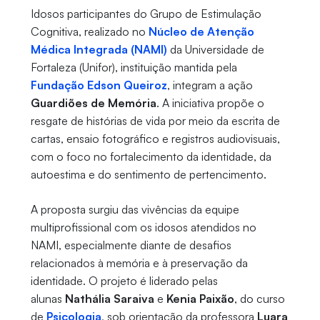
Idosos participantes do Grupo de Estimulação
Cognitiva, realizado no
Núcleo de Atenção
Médica Integrada (NAMI)
da Universidade de
Fortaleza (Unifor), instituição mantida pela
Fundação Edson Queiroz
, integram a ação
Guardiões de Memória
. A iniciativa propõe o
resgate de histórias de vida por meio da escrita de
cartas, ensaio fotográfico e registros audiovisuais,
com o foco no fortalecimento da identidade, da
autoestima e do sentimento de pertencimento.
A proposta surgiu das vivências da equipe
multiprofissional com os idosos atendidos no
NAMI, especialmente diante de desafios
relacionados à memória e à preservação da
identidade. O projeto é liderado pelas
alunas
Nathália Saraiva
e
Kenia Paixão
, do curso
de
Psicologia
, sob orientação da professora
Luara