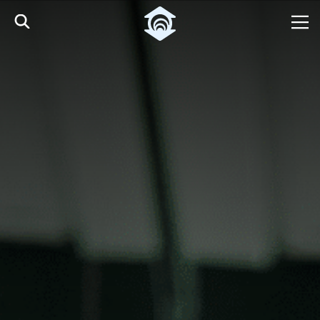
Pular para o Conteúdo principal