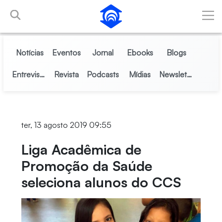
Pular para o Conteúdo principal
Notícias
Eventos
Jornal
Ebooks
Blogs
Entrevistas
Revista
Podcasts
Mídias
Newsletter
ter, 13 agosto 2019 09:55
Liga Acadêmica de
Promoção da Saúde
seleciona alunos do CCS