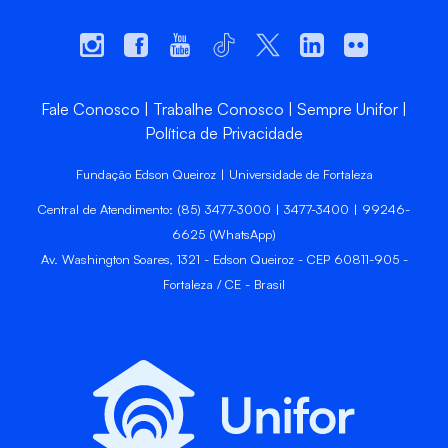
Fale Conosco
Trabalhe Conosco
Sempre Unifor
Política de Privacidade
Fundação Edson Queiroz | Universidade de Fortaleza
Central de Atendimento: (85) 3477-3000 | 3477-3400 | 99246-
6625 (WhatsApp)
Av. Washington Soares, 1321 - Edson Queiroz - CEP 60811-905 -
Fortaleza / CE - Brasil