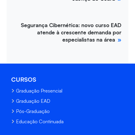
Segurança Cibernética: novo curso EAD
atende à crescente demanda por
especialistas na área
CURSOS
Graduação Presencial
Graduação EAD
Pós-Graduação
Educação Continuada