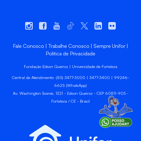
Fale Conosco
Trabalhe Conosco
Sempre Unifor
Política de Privacidade
Fundação Edson Queiroz | Universidade de Fortaleza
Central de Atendimento: (85) 3477-3000 | 3477-3400 | 99246-
6625 (WhatsApp)
Av. Washington Soares, 1321 - Edson Queiroz - CEP 60811-905 -
Fortaleza / CE - Brasil