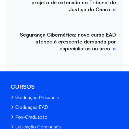
projeto de extensão no Tribunal de
Justiça do Ceará
Segurança Cibernética: novo curso EAD
atende à crescente demanda por
especialistas na área
CURSOS
Graduação Presencial
Graduação EAD
Pós-Graduação
Educação Continuada