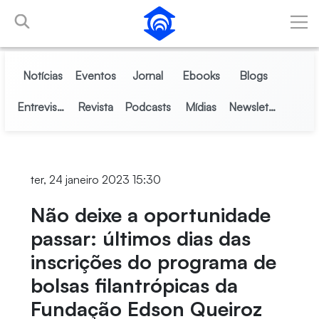
Pular para o Conteúdo principal
Notícias
Eventos
Jornal
Ebooks
Blogs
Entrevistas
Revista
Podcasts
Mídias
Newsletter
ter, 24 janeiro 2023 15:30
Não deixe a oportunidade
passar: últimos dias das
inscrições do programa de
bolsas filantrópicas da
Fundação Edson Queiroz