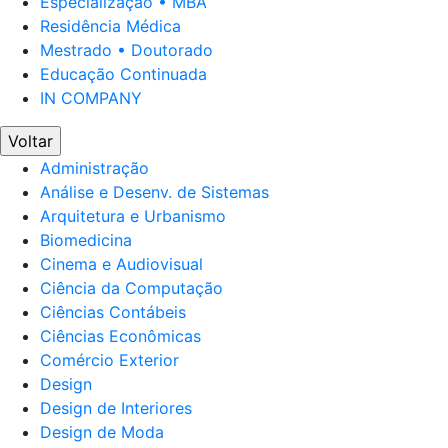
Especialização • MBA
Residência Médica
Mestrado • Doutorado
Educação Continuada
IN COMPANY
Voltar
Administração
Análise e Desenv. de Sistemas
Arquitetura e Urbanismo
Biomedicina
Cinema e Audiovisual
Ciência da Computação
Ciências Contábeis
Ciências Econômicas
Comércio Exterior
Design
Design de Interiores
Design de Moda