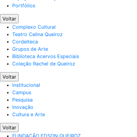
Portfólios
Voltar
Complexo Cultural
Teatro Celina Queiroz
Cordelteca
Grupos de Arte
Biblioteca Acervos Especiais
Coleção Rachel de Queiroz
Voltar
Institucional
Campus
Pesquisa
Inovação
Cultura e Arte
Voltar
FUNDAÇÃO EDSON QUEIROZ