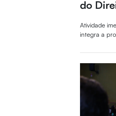
do Dire
Atividade im
integra a p