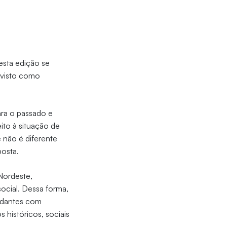
esta edição se
 visto como
ara o passado e
ito à situação de
 não é diferente
posta.
 Nordeste,
ocial. Dessa forma,
tudantes com
s históricos, sociais