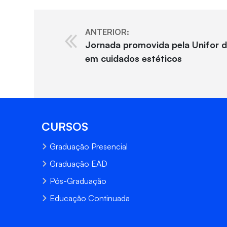
ANTERIOR:
Jornada promovida pela Unifor d
em cuidados estéticos
CURSOS
Graduação Presencial
Graduação EAD
Pós-Graduação
Educação Continuada