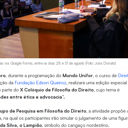
tas via Google Forms, entre os dias 28 e 31 de agosto (Foto: Julia Donato)
bro
, durante a programação do
Mundo Unifor
, o curso de
Direi
uição da
Fundação Edson Queiroz
, realizará uma edição especia
 parte do
X Colóquio de Filosofia do Direito
, cujo tema é
ades entre ética e advocacia”.
upo de Pesquisa em Filosofia do Direito
, a atividade propõe
, na qual os participantes irão simular o julgamento de uma figura
 da Silva, o Lampião
, símbolo do cangaço nordestino.