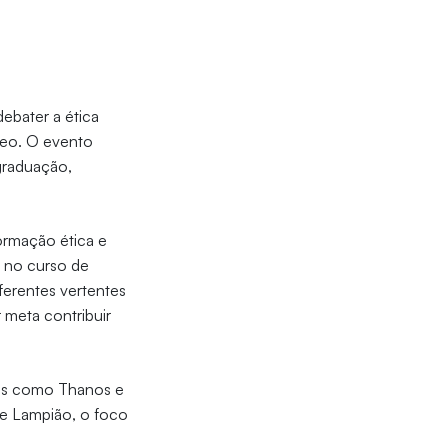
debater a ética
neo. O evento
graduação,
rmação ética e
s no curso de
ferentes vertentes
 meta contribuir
ens como Thanos e
 de Lampião, o foco