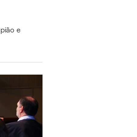
pião e