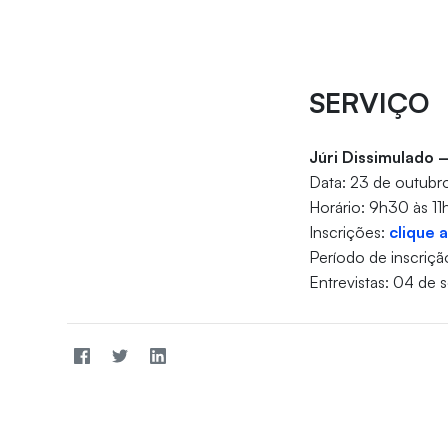
SERVIÇO
Júri Dissimulado
Data: 23 de outubr
Horário: 9h30 às 11
Inscrições:
clique 
Período de inscriçã
Entrevistas: 04 de 