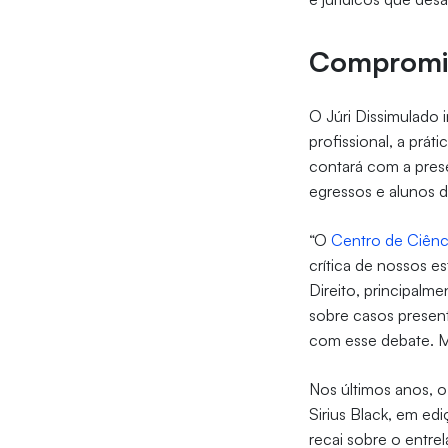
Compromis
O Júri Dissimulado i
profissional, a prá
contará com a pres
egressos e alunos d
“O
Centro de Ciênc
crítica de nossos e
Direito, principalm
sobre casos present
com esse debate. Ma
Nos últimos anos, 
Sirius Black, em ed
recai sobre o entrel