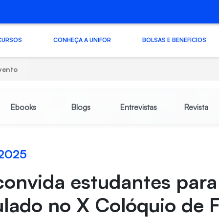
CURSOS
CONHEÇA A UNIFOR
BOLSAS E BENEFÍCIOS
vento
Ebooks
Blogs
Entrevistas
Revista
 2025
convida estudantes para 
lado no X Colóquio de F