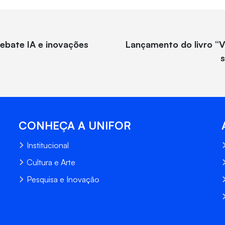
ebate IA e inovações
Lançamento do livro “
CONHEÇA A UNIFOR
Institucional
Cultura e Arte
Pesquisa e Inovação