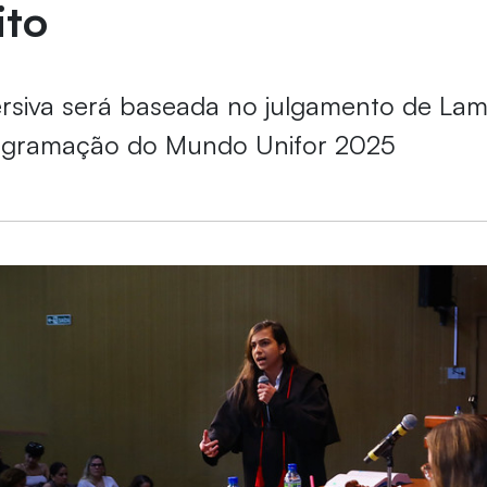
ito
ersiva será baseada no julgamento de Lam
rogramação do Mundo Unifor 2025