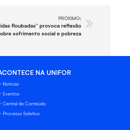
PRÓXIMO:
Vidas Roubadas” provoca reflexão
sobre sofrimento social e pobreza
ACONTECE NA UNIFOR
Notícias
Eventos
Central de Conteúdo
Processo Seletivo