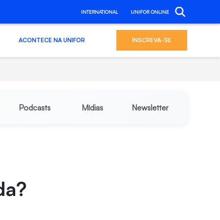
INTERNATIONAL
UNIFOR ONLINE
ACONTECE NA UNIFOR
INSCREVA-SE
Podcasts
Mídias
Newsletter
da?