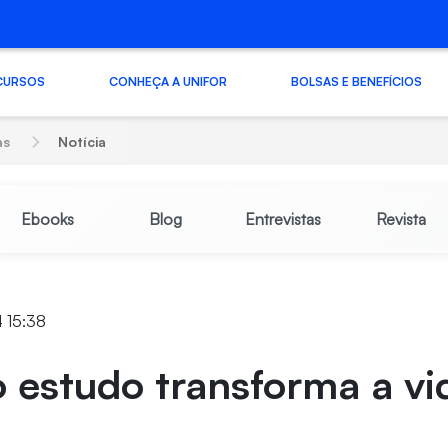
CURSOS
CONHEÇA A UNIFOR
BOLSAS E BENEFÍCIOS
as
Notícia
Ebooks
Blog
Entrevistas
Revista
4 15:38
 estudo transforma a vi