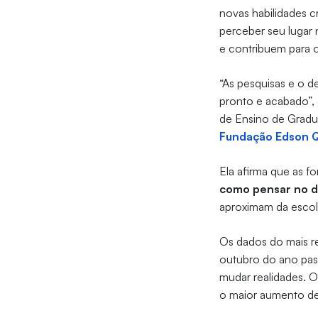
novas habilidades c
perceber seu lugar 
e contribuem para 
“As pesquisas e o 
pronto e acabado”,
de Ensino de Gradua
Fundação Edson 
Ela afirma que as 
como pensar no d
aproximam da escol
Os dados do mais 
outubro do ano pas
mudar realidades. 
o maior aumento de