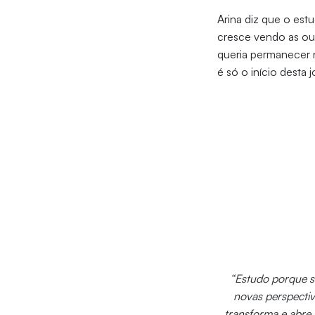
Arina diz que o est
cresce vendo as out
queria permanecer 
é só o início desta
“Estudo porque se
novas perspectiv
transforma e abre