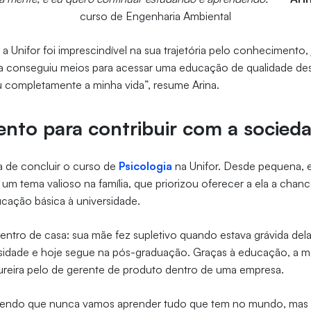
curso de Engenharia Ambiental
a Unifor foi imprescindível na sua trajetória pelo conhecimento, 
la conseguiu meios para acessar uma educação de qualidade de
u completamente a minha vida”, resume Arina.
nto para contribuir com a socied
 de concluir o curso de
Psicologia
na Unifor. Desde pequena, 
a um tema valioso na família, que priorizou oferecer a ela a chan
cação básica à universidade.
ntro de casa: sua mãe fez supletivo quando estava grávida dela
rsidade e hoje segue na pós-graduação. Graças à educação, a m
reira pelo de gerente de produto dentro de uma empresa.
tendo que nunca vamos aprender tudo que tem no mundo, ma