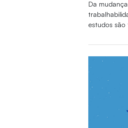
Da mudança 
trabalhabili
estudos são 