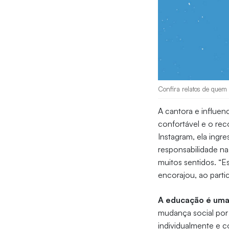
Confira relatos de quem
A cantora e influen
confortável e o re
Instagram, ela ingr
responsabilidade na
muitos sentidos. “E
encorajou, ao parti
A educação é uma 
mudança social por
individualmente e 