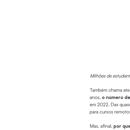
Milhões de estudan
Também chama atenç
anos,
o número de 
em 2022. Das quase
para cursos remotos
Mas, afinal,
por qu