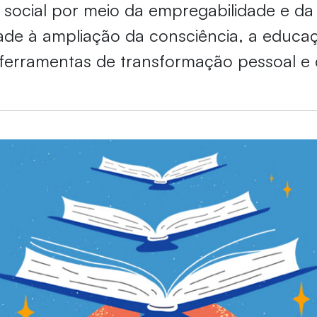
social por meio da empregabilidade e da
dade à ampliação da consciência, a educa
ferramentas de transformação pessoal e c