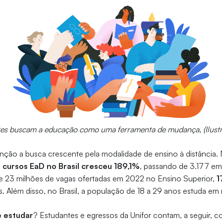
tes buscam a educação como uma ferramenta de mudança, (Ilustr
ão a busca crescente pela modalidade de ensino à distância. 
cursos EaD no Brasil cresceu 189,1%
, passando de 3.177 em
 23 milhões de vagas ofertadas em 2022 no Ensino Superior,
1
. Além disso, no Brasil, a população de 18 a 29 anos estuda em m
e estudar
? Estudantes e egressos da Unifor contam, a seguir, 