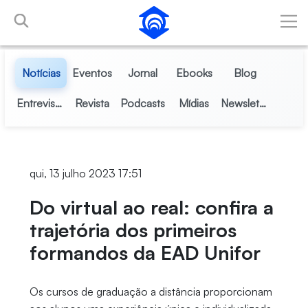
Pular para o Conteúdo principal
Notícias
Eventos
Jornal
Ebooks
Blog
Entrevistas
Revista
Podcasts
Mídias
Newsletter
qui, 13 julho 2023 17:51
Do virtual ao real: confira a
trajetória dos primeiros
formandos da EAD Unifor
Os cursos de graduação a distância proporcionam