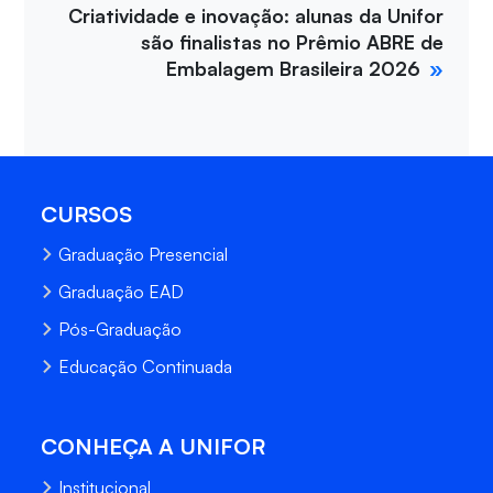
Criatividade e inovação: alunas da Unifor
são finalistas no Prêmio ABRE de
Embalagem Brasileira 2026
CURSOS
Graduação Presencial
Graduação EAD
Pós-Graduação
Educação Continuada
CONHEÇA A UNIFOR
Institucional