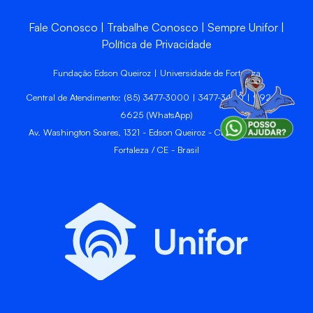
Fale Conosco
Trabalhe Conosco
Sempre Unifor
Política de Privacidade
Fundação Edson Queiroz | Universidade de Fortaleza
Central de Atendimento: (85) 3477-3000 | 3477-3400 | 99246-
6625 (WhatsApp)
Av. Washington Soares, 1321 - Edson Queiroz - CEP 60811-905 -
Fortaleza / CE - Brasil