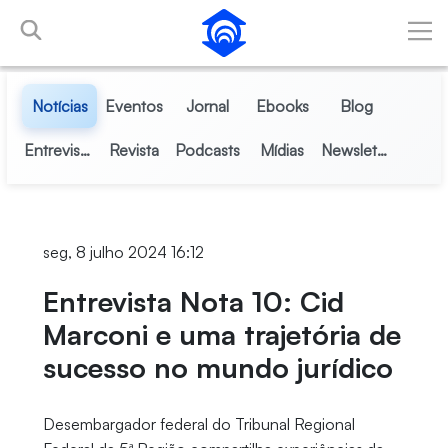
Pular para o Conteúdo principal
Notícias
Eventos
Jornal
Ebooks
Blog
Entrevistas
Revista
Podcasts
Mídias
Newsletter
seg, 8 julho 2024 16:12
Entrevista Nota 10: Cid
Marconi e uma trajetória de
sucesso no mundo jurídico
Desembargador federal do Tribunal Regional