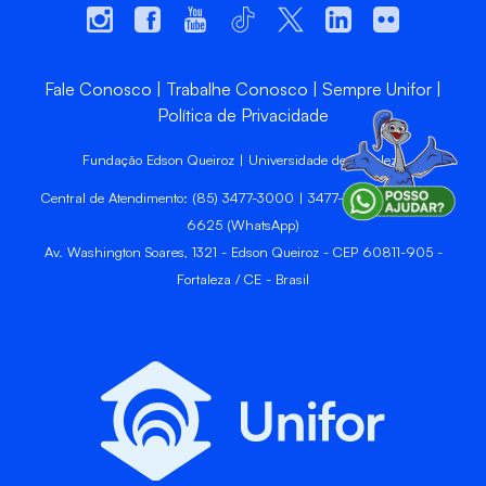
Fale Conosco
Trabalhe Conosco
Sempre Unifor
Política de Privacidade
Fundação Edson Queiroz | Universidade de Fortaleza
Central de Atendimento: (85) 3477-3000 | 3477-3400 | 99246-
6625 (WhatsApp)
Av. Washington Soares, 1321 - Edson Queiroz - CEP 60811-905 -
Fortaleza / CE - Brasil