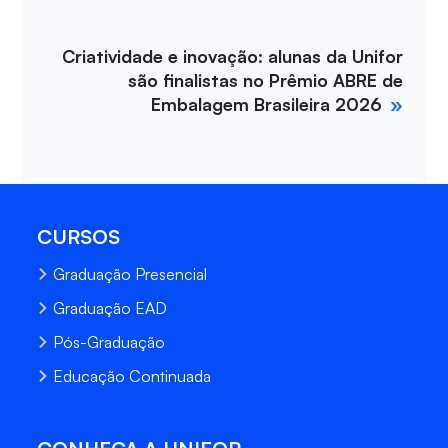
Criatividade e inovação: alunas da Unifor
são finalistas no Prêmio ABRE de
Embalagem Brasileira 2026
CURSOS
Graduação Presencial
Graduação EAD
Pós-Graduação
Educação Continuada