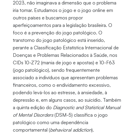
2023, não imaginava a dimensão que o problema
iria tomar. Estudamos o jogo e o jogo online em
outros países e buscamos propor
aperfeiçoamentos para a legislação brasileira. O
foco é a prevenção do jogo patológico. O
transtorno do jogo patológico está inserido,
perante a Classificação Estatística Internacional de
Doenças e Problemas Relacionados à Saúde, nos
CIDs 10-Z72 (mania de jogo e apostas) e 10-F63
(jogo patológico), sendo frequentemente
associado a indivíduos que apresentam problemas
financeiros, como o endividamento excessivo,
podendo levá-los ao estresse, à ansiedade, à
depressão e, em alguns casos, ao suicídio. Também
a quinta edição do
Diagnostic and Statistical Manual
of Mental Disorders
(DSM-5) classifica o jogo
patológico como uma dependência
comportamental (
behavioral addiction
).