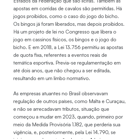
Estados da Federação que são lícitas. Também as
apostas em corridas de cavalos são permitidas. Há
jogos proibidos, como o caso do jogo do bicho.
Os bingos já foram liberados, mas depois proibidos.
Há um projeto de lei no Congresso que libera o
jogo em cassinos físicos, os bingos e o jogo do
bicho. E em 2018, a Lei 13.756 permitiu as apostas
de quota fixa, referentes a eventos reais de
temática esportiva. Previa-se regulamentação em
até dois anos, que não chegou a ser editada,
resultando em um limbo normativo.
As empresas atuantes no Brasil observavam
regulação de outros países, como Malta e Curaçau,
e não se arrecadavam tributos, situação que
começou a mudar em 2023, quando, primeiro por
meio da Medida Provisória 1.182, que perderia sua
vigência, e, posteriormente, pela Lei 14.790, se