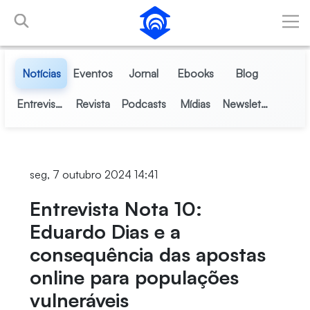
Pular para o Conteúdo principal
Notícias
Eventos
Jornal
Ebooks
Blog
Entrevistas
Revista
Podcasts
Mídias
Newsletter
seg, 7 outubro 2024 14:41
Entrevista Nota 10:
Eduardo Dias e a
consequência das apostas
online para populações
vulneráveis