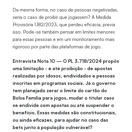
Da mesma forma, no caso de pessoas negativadas,
seria o caso de proibir que jogassem? A Medida
Provisória 1.182/2023, que perdeu eficácia, previa
isso. Pode-se também pensar em limites menores
para essas pessoas e em um monitoramento mais
rigoroso por parte das plataformas de jogo.
Entrevista Nota 10 — O PL 3.718/2024 propôs
uma limitação - e até proibição - de apostas
realizadas por idosos, endividados e pessoas
inscritas em programas sociais. Já o governo
tem planejado zerar o limite do cartão do
Bolsa Família para jogos, mudar o titular caso
se endivide com apostas ou até suspender o
benefício. Essas medidas são constitucionais,
ou ainda eficazes, para ajudar no caso das
bets junto à população vulnerável?