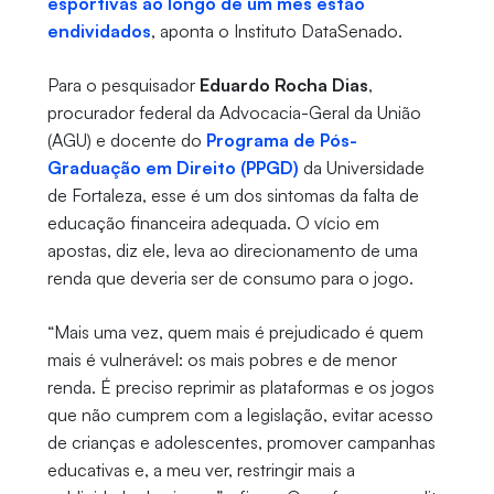
esportivas ao longo de um mês estão
endividados
, aponta o Instituto DataSenado.
Para o pesquisador
Eduardo Rocha Dias
,
procurador federal da Advocacia-Geral da União
(AGU) e docente do
Programa de Pós-
Graduação em Direito (PPGD)
da Universidade
de Fortaleza, esse é um dos sintomas da falta de
educação financeira adequada. O vício em
apostas, diz ele, leva ao direcionamento de uma
renda que deveria ser de consumo para o jogo.
“Mais uma vez, quem mais é prejudicado é quem
mais é vulnerável: os mais pobres e de menor
renda. É preciso reprimir as plataformas e os jogos
que não cumprem com a legislação, evitar acesso
de crianças e adolescentes, promover campanhas
educativas e, a meu ver, restringir mais a