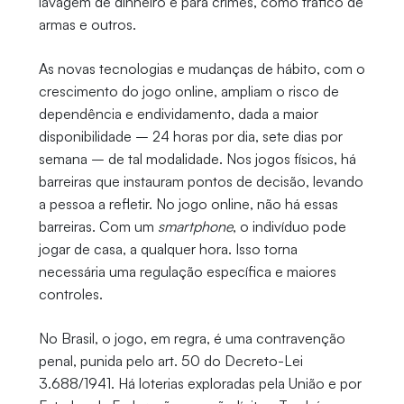
lavagem de dinheiro e para crimes, como tráfico de
armas e outros.
As novas tecnologias e mudanças de hábito, com o
crescimento do jogo online, ampliam o risco de
dependência e endividamento, dada a maior
disponibilidade – 24 horas por dia, sete dias por
semana – de tal modalidade. Nos jogos físicos, há
barreiras que instauram pontos de decisão, levando
a pessoa a refletir. No jogo online, não há essas
barreiras. Com um
smartphone
, o indivíduo pode
jogar de casa, a qualquer hora. Isso torna
necessária uma regulação específica e maiores
controles.
No Brasil, o jogo, em regra, é uma contravenção
penal, punida pelo art. 50 do Decreto-Lei
3.688/1941. Há loterias exploradas pela União e por