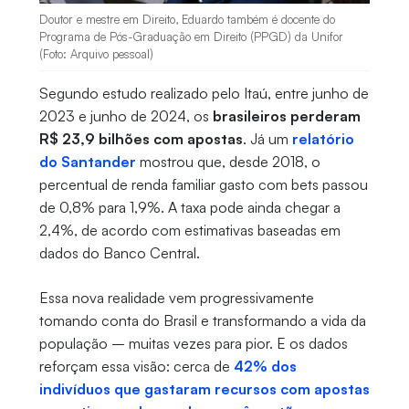
Doutor e mestre em Direito, Eduardo também é docente do
Programa de Pós-Graduação em Direito (PPGD) da Unifor
(Foto: Arquivo pessoal)
Segundo estudo realizado pelo Itaú, entre junho de
2023 e junho de 2024, os
brasileiros perderam
R$ 23,9 bilhões com apostas
. Já um
relatório
do Santander
mostrou que, desde 2018, o
percentual de renda familiar gasto com bets passou
de 0,8% para 1,9%. A taxa pode ainda chegar a
2,4%, de acordo com estimativas baseadas em
dados do Banco Central.
Essa nova realidade vem progressivamente
tomando conta do Brasil e transformando a vida da
população – muitas vezes para pior. E os dados
reforçam essa visão: cerca de
42% dos
indivíduos que gastaram recursos com apostas