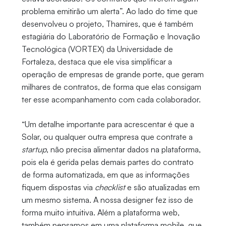
problema emitirão um alerta”. Ao lado do time que
desenvolveu o projeto, Thamires, que é também
estagiária do Laboratório de Formação e Inovação
Tecnológica (VORTEX) da Universidade de
Fortaleza, destaca que ele visa simplificar a
operação de empresas de grande porte, que geram
milhares de contratos, de forma que elas consigam
ter esse acompanhamento com cada colaborador.
“Um detalhe importante para acrescentar é que a
Solar, ou qualquer outra empresa que contrate a
startup
, não precisa alimentar dados na plataforma,
pois ela é gerida pelas demais partes do contrato
de forma automatizada, em que as informações
fiquem dispostas via
checklist
e são atualizadas em
um mesmo sistema. A nossa designer fez isso de
forma muito intuitiva. Além a plataforma web,
também pensamos em uma plataforma mobile, que