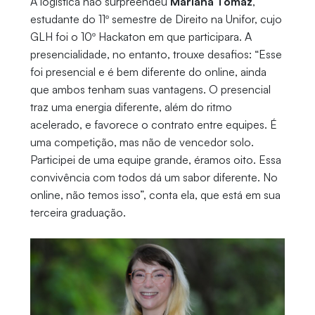
A logística não surpreendeu
Mariana Tomaz
,
estudante do 11º semestre de Direito na Unifor, cujo
GLH foi o 10º Hackaton em que participara. A
presencialidade, no entanto, trouxe desafios: “Esse
foi presencial e é bem diferente do online, ainda
que ambos tenham suas vantagens. O presencial
traz uma energia diferente, além do ritmo
acelerado, e favorece o contrato entre equipes. É
uma competição, mas não de vencedor solo.
Participei de uma equipe grande, éramos oito. Essa
convivência com todos dá um sabor diferente. No
online, não temos isso”, conta ela, que está em sua
terceira graduação.