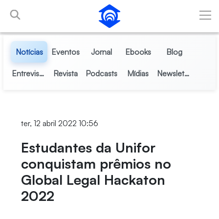
Pular para o Conteúdo principal
Notícias
Eventos
Jornal
Ebooks
Blog
Entrevistas
Revista
Podcasts
Mídias
Newsletter
ter, 12 abril 2022 10:56
Estudantes da Unifor
conquistam prêmios no
Global Legal Hackaton
2022