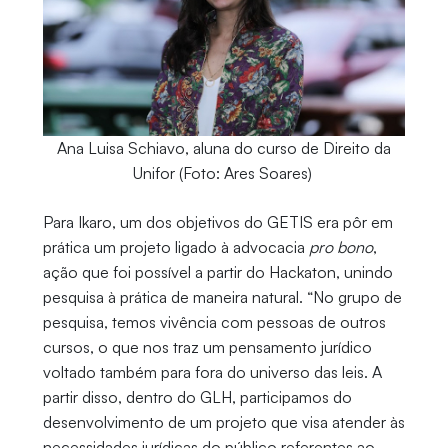
Ana Luisa Schiavo, aluna do curso de Direito da
Unifor (Foto: Ares Soares)
Para Ikaro, um dos objetivos do GETIS era pôr em
prática um projeto ligado à advocacia
pro bono
,
ação que foi possível a partir do Hackaton, unindo
pesquisa à prática de maneira natural. “No grupo de
pesquisa, temos vivência com pessoas de outros
cursos, o que nos traz um pensamento jurídico
voltado também para fora do universo das leis. A
partir disso, dentro do GLH, participamos do
desenvolvimento de um projeto que visa atender às
necessidades jurídicas do público referentes ao