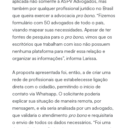
aplicada não somente à ASPV Advogados, mas
também por qualquer profissional jurídico no Brasil
que queira exercer a advocacia
pro bono
. “Fizemos
formulário com 50 advogados de todo o país,
visando mapear suas necessidades. Apesar de ter
fontes de pesquisa para o
pro bono
, vimos que os
escritórios que trabalham com isso não possuem
nenhuma plataforma para medir essa relação e
organizar as informações”, informa Larissa.
A proposta apresentada foi, então, a de criar uma
rede de profissionais que estabelecesse ligação
direta com o cidadão, permitindo o início de
contato via Whatsapp. O solicitante poderia
explicar sua situação de maneira remota, por
mensagem, e ela seria analisada por um advogado,
que validaria o atendimento
pro bono
e requisitaria
o envio de todos os dados necessários. “Foi uma