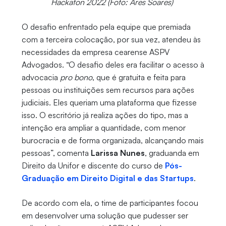
Hackaton 2022 (Foto: Ares Soares)
O desafio enfrentado pela equipe que premiada
com a terceira colocação, por sua vez, atendeu às
necessidades da empresa cearense ASPV
Advogados. “O desafio deles era facilitar o acesso à
advocacia
pro bono
, que é gratuita e feita para
pessoas ou instituições sem recursos para ações
judiciais. Eles queriam uma plataforma que fizesse
isso. O escritório já realiza ações do tipo, mas a
intenção era ampliar a quantidade, com menor
burocracia e de forma organizada, alcançando mais
pessoas”, comenta
Larissa Nunes
, graduanda em
Direito da Unifor e discente do curso de
Pós-
Graduação em Direito Digital e das Startups
.
De acordo com ela, o time de participantes focou
em desenvolver uma solução que pudesser ser