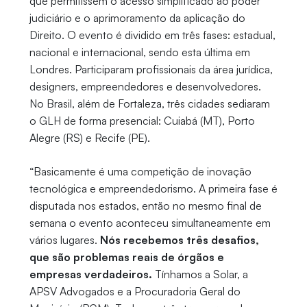
que permitissem o acesso simplificado ao poder
judiciário e o aprimoramento da aplicação do
Direito. O evento é dividido em três fases: estadual,
nacional e internacional, sendo esta última em
Londres. Participaram profissionais da área jurídica,
designers, empreendedores e desenvolvedores.
No Brasil, além de Fortaleza, três cidades sediaram
o GLH de forma presencial: Cuiabá (MT), Porto
Alegre (RS) e Recife (PE).
“Basicamente é uma competição de inovação
tecnológica e empreendedorismo. A primeira fase é
disputada nos estados, então no mesmo final de
semana o evento aconteceu simultaneamente em
vários lugares.
Nós recebemos três desafios,
que são problemas reais de órgãos e
empresas verdadeiros.
Tínhamos a Solar, a
APSV Advogados e a Procuradoria Geral do