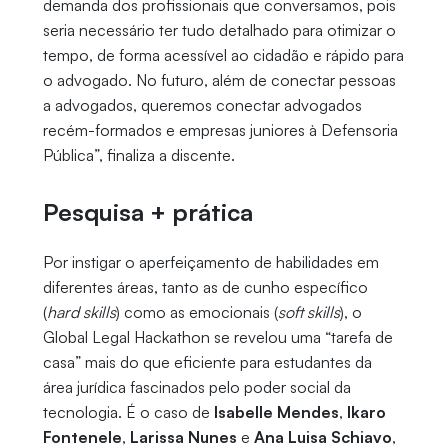
demanda dos profissionais que conversamos, pois
seria necessário ter tudo detalhado para otimizar o
tempo, de forma acessível ao cidadão e rápido para
o advogado. No futuro, além de conectar pessoas
a advogados, queremos conectar advogados
recém-formados e empresas juniores à Defensoria
Pública”, finaliza a discente.
Pesquisa + prática
Por instigar o aperfeiçamento de habilidades em
diferentes áreas, tanto as de cunho específico
(
hard skills
) como as emocionais (
soft skills
), o
Global Legal Hackathon se revelou uma “tarefa de
casa” mais do que eficiente para estudantes da
área jurídica fascinados pelo poder social da
tecnologia. É o caso de
Isabelle Mendes
,
Ikaro
Fontenele
,
Larissa Nunes
e
Ana Luisa Schiavo
,