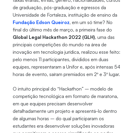
faixas etárias, etnias, gênero, nacionalidades, cursos
de graduação, pós-graduação e egressos da
Universidade de Fortaleza, instituição de ensino da
Fundação Edson Queiroz
, em um só time? No
final do último mês de março, a primeira fase do
Global Legal Hackathon 2022 (GLH)
, uma das
principais competições do mundo na área de
inovação em tecnologia jurídica, realizou esse feito:
pelo menos 11 participantes, divididos em duas
equipes, representaram a Unifor e, após intensas 54
horas de evento, saíram premiados em 2º e 3º lugar.
O intuito principal do “Hackathon” – modelo de
competição tecnológica em formato de maratona,
em que equipes precisam desenvolver
detalhadamente um projeto e apresentá-lo dentro
de algumas horas – do qual participaram os
estudantes era desenvolver soluções inovadoras