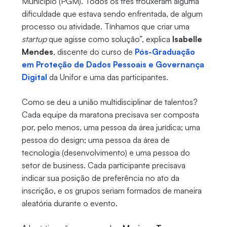
Município (PGM). Todos os três trouxeram alguma
dificuldade que estava sendo enfrentada, de algum
processo ou atividade. Tínhamos que criar uma
startup
que agisse como solução”, explica
Isabelle
Mendes
, discente do curso de
Pós-Graduação
em Proteção de Dados Pessoais e Governança
Digital
da Unifor e uma das participantes.
Como se deu a união multidisciplinar de talentos?
Cada equipe da maratona precisava ser composta
por, pelo menos, uma pessoa da área jurídica; uma
pessoa do design; uma pessoa da área de
tecnologia (desenvolvimento) e uma pessoa do
setor de business. Cada participante precisava
indicar sua posição de preferência no ato da
inscrição, e os grupos seriam formados de maneira
aleatória durante o evento.