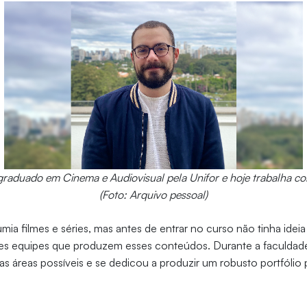
graduado em Cinema e Audiovisual pela Unifor e hoje trabalha 
(Foto: Arquivo pessoal)
mia filmes e séries, mas antes de entrar no curso não tinha idei
ndes equipes que produzem esses conteúdos. Durante a faculdad
as áreas possíveis e se dedicou a produzir um robusto portfólio 