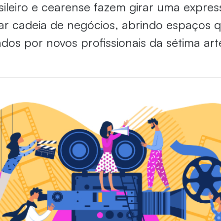
ileiro e cearense fazem girar uma express
inar cadeia de negócios, abrindo espaços 
os por novos profissionais da sétima art