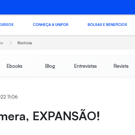
CURSOS
CONHEÇA A UNIFOR
BOLSAS E BENEFÍCIOS
as
Notícia
Ebooks
Blog
Entrevistas
Revista
022 11:06
âmera, EXPANSÃO!