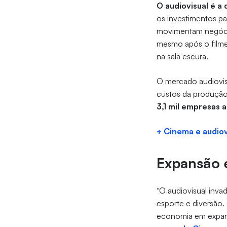
O audiovisual é a
os investimentos p
movimentam negócios
mesmo após o filme
na sala escura.
O mercado audiovis
custos da produção
3,1 mil empresas a
+ Cinema e audiov
Expansão 
“O audiovisual inva
esporte e diversão
economia em expan