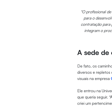
"O profissional d
para o desenvolv
contratação para p
integram o proc
A sede de 
De fato, os caminho
diversos e repletos
visuais na empresa
Ele entrou na Univ
que queria seguir. 
criei um pertencime