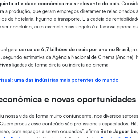
 quinta atividade econômica mais relevante do país
. Consid
ara a produção, que geram empregos diretamente relacionados à
 de hotelaria, figurino e transporte. E a cadeia de rentabilida
 ser concluído, cujo exemplo mais singelo é a famosa pipoca 
ual gera
cerca de 6,7 bilhões de reais por ano no Brasil
, já
, segundo estimativa da Agência Nacional de Cinema (Ancine). 
tivas
ligadas de forma direta ou indireta ao cinema.
isual: uma das indústrias mais potentes do mundo
econômica e novas oportunidade
diu nossa vida de forma muito contundente, nos diversos setore
. Quem produz esse conteúdo são profissionais capacitados. Há,
são, com espaços a serem ocupados”, afirma
Bete Jaguaribe