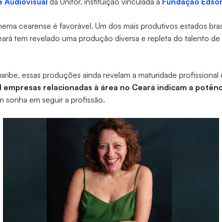
 Audiovisual
da Unifor, instituição vinculada à
Fundação Edso
nema cearense é favorável. Um dos mais produtivos estados bra
eará tem revelado uma produção diversa e repleta do talento de
ibe, essas produções ainda revelam a maturidade profissional d
il empresas relacionadas à área no Ceará indicam a potên
 sonha em seguir a profissão.