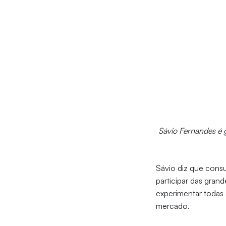
Sávio Fernandes é 
Sávio diz que consu
participar das gra
experimentar todas 
mercado.