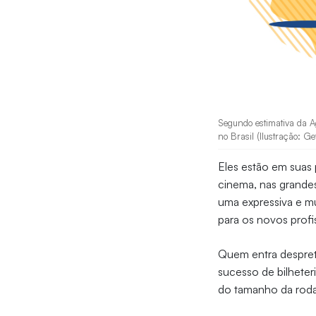
Segundo estimativa da A
no Brasil (Ilustração: Ge
Eles estão em suas 
cinema, nas grandes
uma expressiva e m
para os novos profis
Quem entra despret
sucesso de bilhete
do tamanho da roda