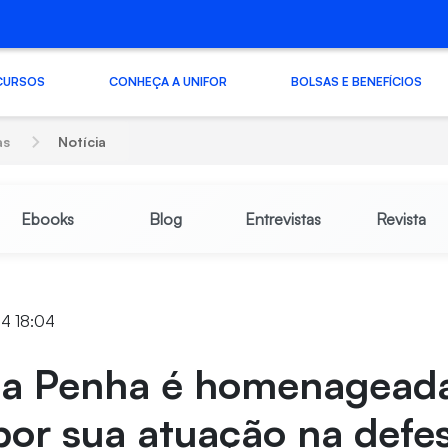
CURSOS
CONHEÇA A UNIFOR
BOLSAS E BENEFÍCIOS
as
Notícia
Ebooks
Blog
Entrevistas
Revista
24 18:04
da Penha é homenagead
por sua atuação na defe