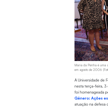
Maria da Penha é uma ati
em agosto de 2006 (Foto
A Universidade de F
nesta terça-feira, 3
foi homenageada p
Gênero: Ações estr
atuação na defesa 