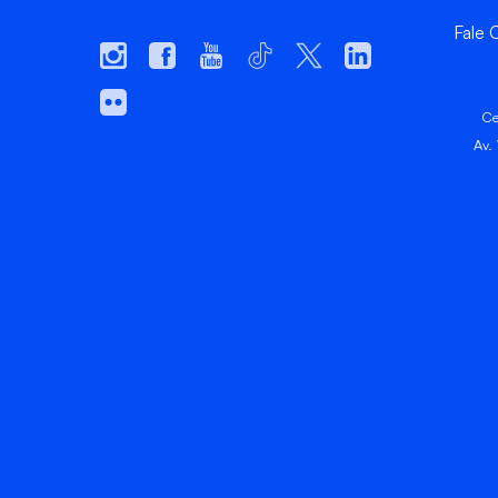
Fale
Ce
Av.