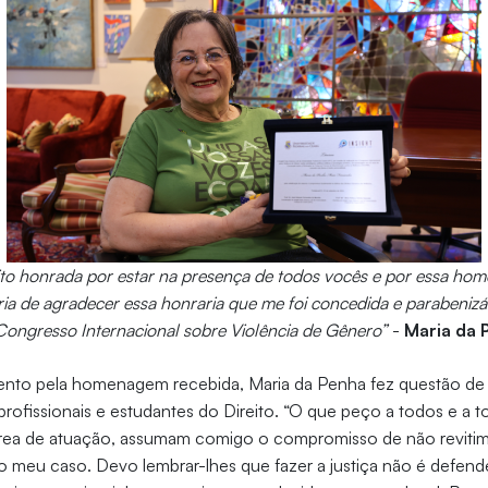
to honrada por estar na presença de todos vocês e por essa h
aria de agradecer essa honraria que me foi concedida e parabenizá
 Congresso Internacional sobre Violência de Gênero”
-
Maria da 
nto pela homenagem recebida, Maria da Penha fez questão de 
ofissionais e estudantes do Direito. “O que peço a todos e a 
 área de atuação, assumam comigo o compromisso de não revitim
meu caso. Devo lembrar-lhes que fazer a justiça não é defender