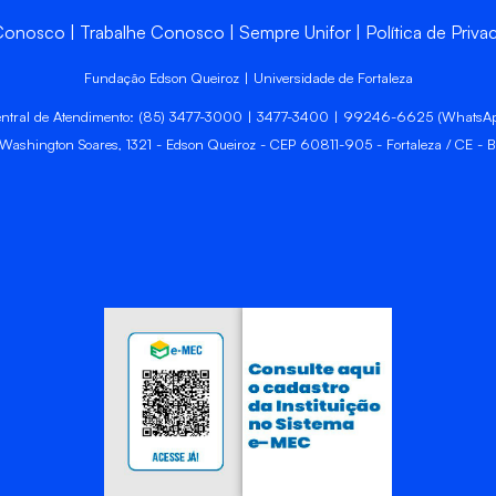
 Conosco
Trabalhe Conosco
Sempre Unifor
Política de Priva
Fundação Edson Queiroz | Universidade de Fortaleza
ntral de Atendimento: (85) 3477-3000 | 3477-3400 | 99246-6625 (WhatsA
 Washington Soares, 1321 - Edson Queiroz - CEP 60811-905 - Fortaleza / CE - Br