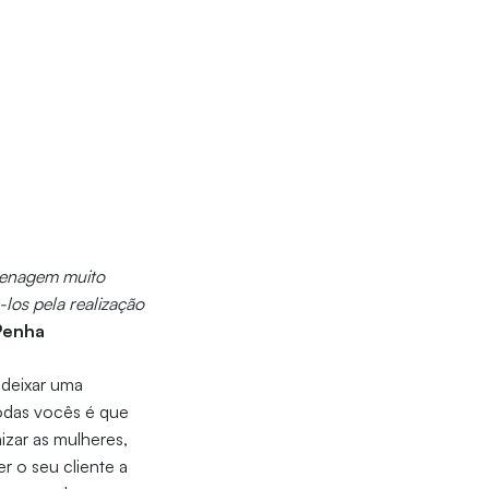
omenagem muito
-los pela realização
Penha
deixar uma
todas vocês é que
izar as mulheres,
 o seu cliente a