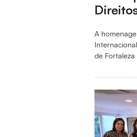
Direit
A homenagem
Internaciona
de Fortaleza 