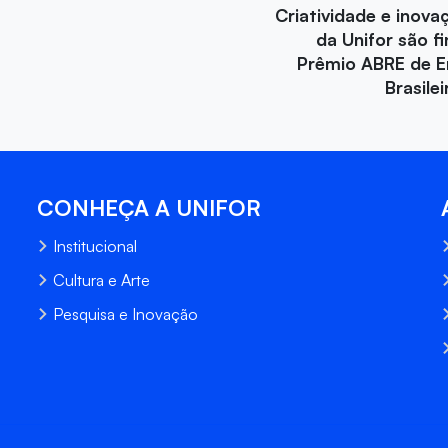
Criatividade e inova
da Unifor são fi
Prêmio ABRE de 
Brasile
CONHEÇA A UNIFOR
Institucional
Cultura e Arte
Pesquisa e Inovação