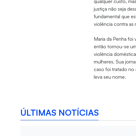
qualquer custo, mas
justiça não seja de
fundamental que es
violência contra a
Maria da Penha foi 
então tornou-se uma
violência doméstica
mulheres. Sua jorna
caso foi tratado no 
leva seu nome.
ÚLTIMAS NOTÍCIAS