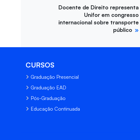
Docente de Direito representa
Unifor em congresso
internacional sobre transporte
público
CURSOS
Graduação Presencial
Graduação EAD
Pós-Graduação
Educação Continuada