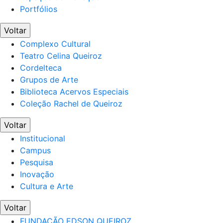
Portfólios
Voltar
Complexo Cultural
Teatro Celina Queiroz
Cordelteca
Grupos de Arte
Biblioteca Acervos Especiais
Coleção Rachel de Queiroz
Voltar
Institucional
Campus
Pesquisa
Inovação
Cultura e Arte
Voltar
FUNDAÇÃO EDSON QUEIROZ