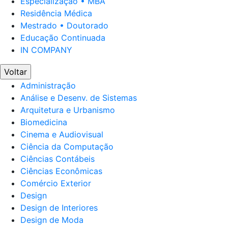
Especialização • MBA
Residência Médica
Mestrado • Doutorado
Educação Continuada
IN COMPANY
Voltar
Administração
Análise e Desenv. de Sistemas
Arquitetura e Urbanismo
Biomedicina
Cinema e Audiovisual
Ciência da Computação
Ciências Contábeis
Ciências Econômicas
Comércio Exterior
Design
Design de Interiores
Design de Moda