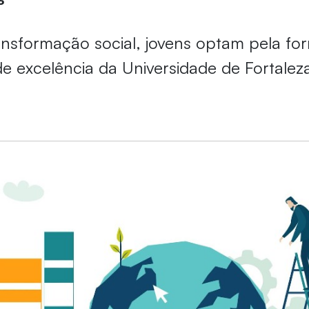
ansformação social, jovens optam pela f
 de excelência da Universidade de Fortale