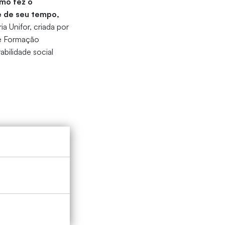
omo fez o
e de seu tempo,
ia Unifor, criada por
de Formação
abilidade social