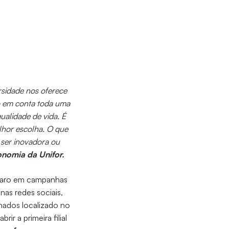
rsidade nos oferece
do em conta toda uma
ualidade de vida. É
lhor escolha. O que
 ser inovadora ou
onomia da Unifor.
 claro em campanhas
nas redes sociais,
nados localizado no
ir a primeira filial