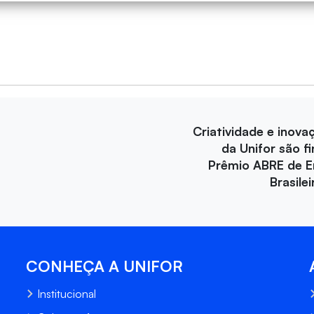
Criatividade e inova
da Unifor são fi
Prêmio ABRE de 
Brasile
CONHEÇA A UNIFOR
Institucional