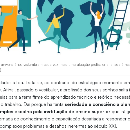
 universitários vislumbram cada vez mais uma atuação profissional aliada à res
)
dados à toa. Trata-se, ao contrário, do estratégico momento e
 Afinal, passado o vestibular, a profissão dos seus sonhos salt
deias para a terra firme do aprendizado técnico e teórico necess
o trabalho. Daí porque há tanta
seriedade e consciência plen
ples escolha pela instituição de ensino superior
que irá g
 jornada de conhecimento e capacitação desafiada a responder 
 complexos problemas e desafios inerentes ao século XXI.