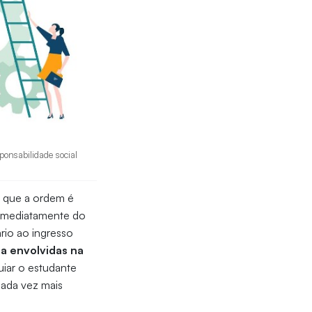
ponsabilidade social
m que a ordem é
a imediatamente do
ário ao ingresso
a envolvidas na
uiar o estudante
cada vez mais