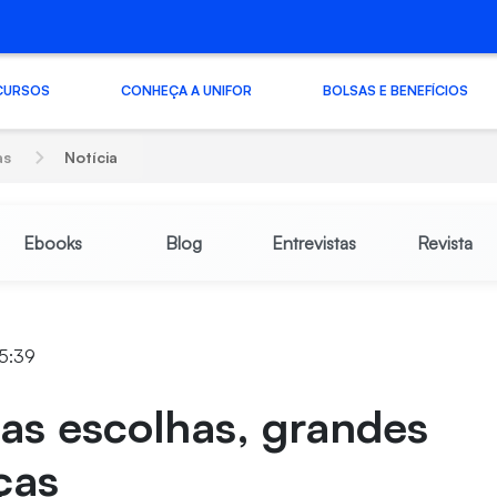
CURSOS
CONHEÇA A UNIFOR
BOLSAS E BENEFÍCIOS
as
Notícia
Ebooks
Blog
Entrevistas
Revista
15:39
as escolhas, grandes
ças