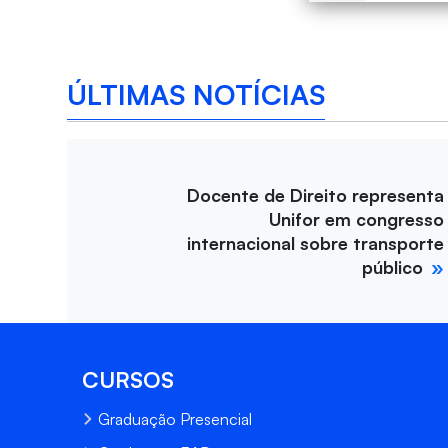
ÚLTIMAS NOTÍCIAS
Docente de Direito representa
Unifor em congresso
internacional sobre transporte
público
CURSOS
Graduação Presencial