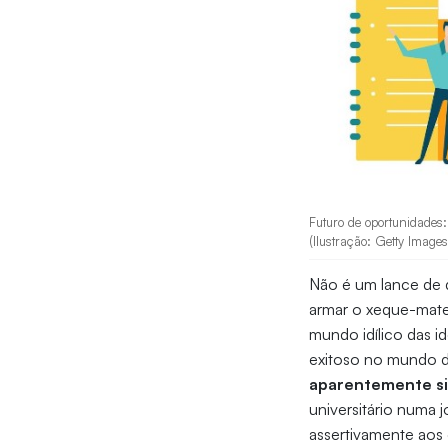
Futuro de oportunidades:
(Ilustração: Getty Images
Não é um lance de 
armar o xeque-mate.
mundo idílico das i
exitoso no mundo d
aparentemente sim
universitário numa
assertivamente aos