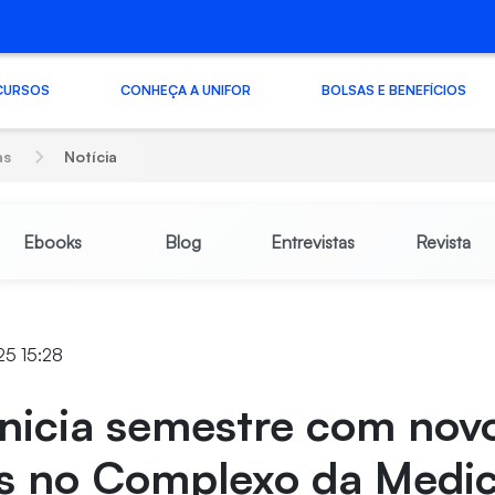
CURSOS
CONHEÇA A UNIFOR
BOLSAS E BENEFÍCIOS
as
Notícia
Ebooks
Blog
Entrevistas
Revista
25 15:28
inicia semestre com nov
os no Complexo da Medic