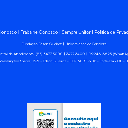
 Conosco
Trabalhe Conosco
Sempre Unifor
Política de Priva
Fundação Edson Queiroz | Universidade de Fortaleza
ntral de Atendimento: (85) 3477-3000 | 3477-3400 | 99246-6625 (WhatsA
 Washington Soares, 1321 - Edson Queiroz - CEP 60811-905 - Fortaleza / CE - Br