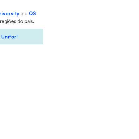
iversity
e o
QS
regiões do país.
 Unifor!