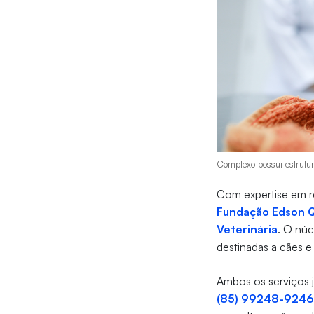
Complexo possui estrutura
Com expertise em re
Fundação Edson 
Veterinária
. O núc
destinadas a cães e
Ambos os serviços
(85) 99248-924