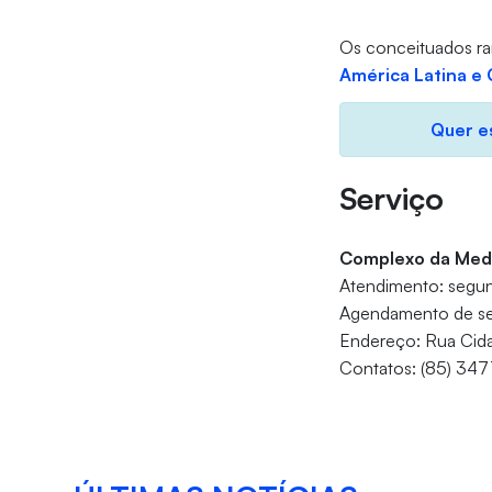
Os conceituados ra
América Latina e 
Quer es
Serviço
Complexo da Medic
Atendimento: segund
Agendamento de s
Endereço: Rua Cid
Contatos: (85) 34