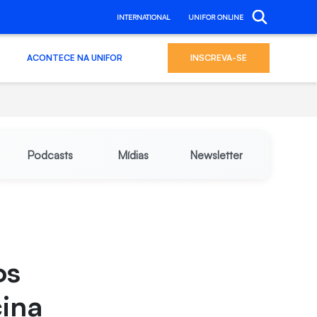
INTERNATIONAL
UNIFOR ONLINE
ACONTECE NA UNIFOR
INSCREVA-SE
Podcasts
Mídias
Newsletter
os
ina