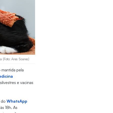
ia (Foto: Ares Soares)
o mantida pela
dicina
 silvestres e vacinas
o do
WhatsApp
 às 18h. As