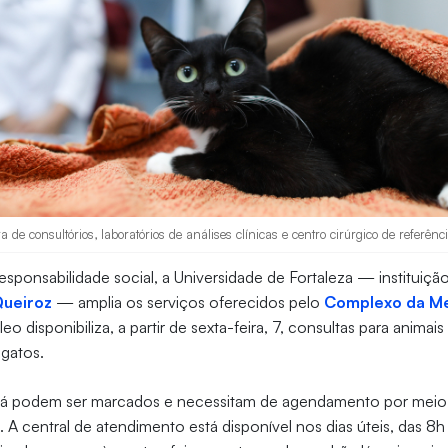
 de consultórios, laboratórios de análises clínicas e centro cirúrgico de referênc
sponsabilidade social, a Universidade de Fortaleza — instituiçã
Queiroz
— amplia os serviços oferecidos pelo
Complexo da Me
leo disponibiliza, a partir de sexta-feira, 7, consultas para animais
 gatos.
 já podem ser marcados e necessitam de agendamento por mei
6
. A central de atendimento está disponível nos dias úteis, das 8h