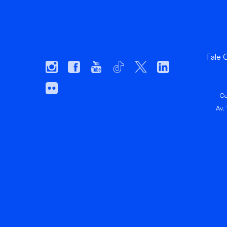
Fale
Ce
Av.