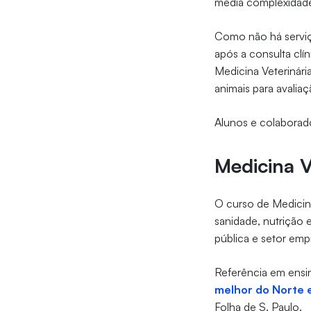
média complexidade
Como não há serviç
após a consulta cl
Medicina Veterinári
animais para avalia
Alunos e colaborad
Medicina V
O curso de Medicina 
sanidade, nutrição 
pública e setor em
Referência em ensin
melhor do Norte 
Folha de S. Paulo.