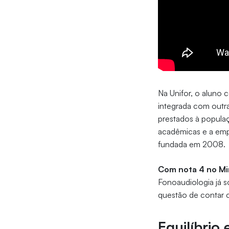
Na Unifor, o aluno 
integrada com outra
prestados à popula
acadêmicas e a emp
fundada em 2008.
Com nota 4 no Mi
Fonoaudiologia já 
questão de contar
Equilíbrio