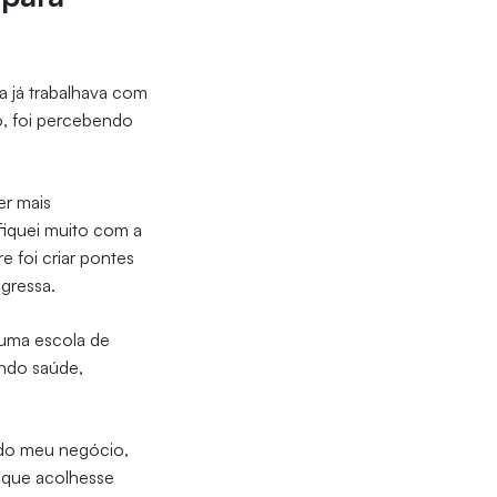
la já trabalhava com
, foi percebendo
er mais
ifiquei muito com a
 foi criar pontes
gressa.
uma escola de
ndo saúde,
ndo meu negócio,
 que acolhesse