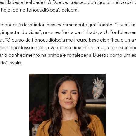
es idades e realidades. A Duetos cresceu comigo, primeiro com
 hoje, como fonoaudióloga", celebra.
reender é desafiador, mas extremamente gratificante. “É ver u
, impactando vidas”, resume. Nesta caminhada, a Unifor foi essen
ar. “O curso de Fonoaudiologia me trouxe base científica e uma v
esso a professores atualizados e a uma infraestrutura de excelên
icar o conhecimento na prática e fortalecer a Duetos como um 
do”, avalia.