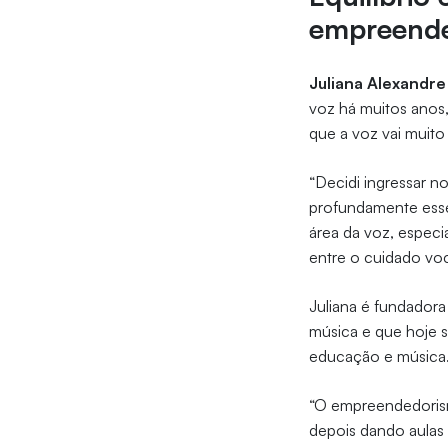
empreend
Juliana Alexandre
voz há muitos anos
que a voz vai muito
“Decidi ingressar 
profundamente esse 
área da voz, especi
entre o cuidado vo
Juliana é fundadora
música e que hoje 
educação e música
“O empreendedorism
depois dando aulas