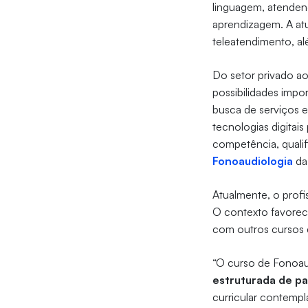
linguagem, atenden
aprendizagem. A atu
teleatendimento, al
Do setor privado ao
possibilidades impo
busca de serviços e
tecnologias digitais
competência, qualif
Fonoaudiologia
da
Atualmente, o profi
O contexto favorece
com outros cursos 
“O curso de Fonoa
estruturada de pa
curricular contempla