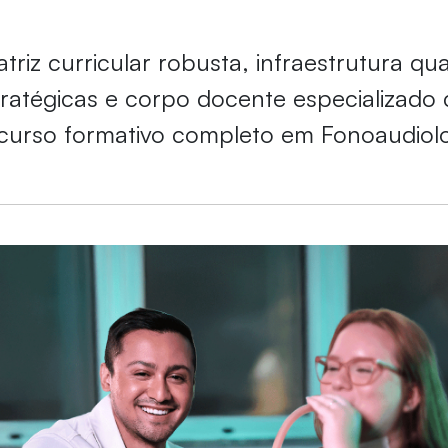
triz curricular robusta, infraestrutura qua
tratégicas e corpo docente especializado
curso formativo completo em Fonoaudiol