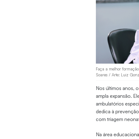
Faça a melhor formação e
Soares / Arte: Luiz Gon
Nos últimos anos, 
ampla expansão. Ele
ambulatórios especi
dedica à prevenção,
com triagem neonata
Na área educaciona