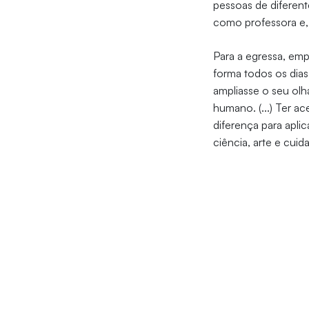
pessoas de diferent
como professora e,
Para a egressa, emp
forma todos os dias
ampliasse o seu olh
humano. (...) Ter ac
diferença para apl
ciência, arte e cuida