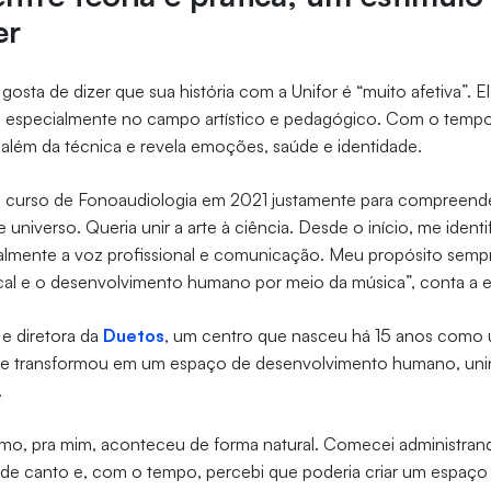
er
gosta de dizer que sua história com a Unifor é “muito afetiva”. E
, especialmente no campo artístico e pedagógico. Com o tempo
 além da técnica e revela emoções, saúde e identidade.
no curso de Fonoaudiologia em 2021 justamente para compreend
universo. Queria unir a arte à ciência. Desde o início, me ident
almente a voz profissional e comunicação. Meu propósito sempre
cal e o desenvolvimento humano por meio da música”, conta a e
 e diretora da
Duetos
, um centro que nasceu há 15 anos como 
se transformou em um espaço de desenvolvimento humano, uni
.
o, pra mim, aconteceu de forma natural. Comecei administra
 de canto e, com o tempo, percebi que poderia criar um espaço