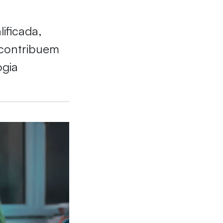
lificada,
 contribuem
ogia