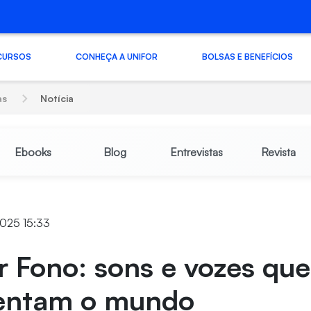
CURSOS
CONHEÇA A UNIFOR
BOLSAS E BENEFÍCIOS
as
Notícia
Ebooks
Blog
Entrevistas
Revista
2025 15:33
 Fono: sons e vozes que
entam o mundo