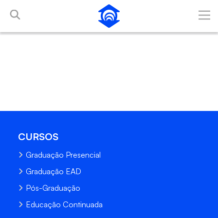
Pular para o Conteúdo principal
CURSOS
Graduação Presencial
Graduação EAD
Pós-Graduação
Educação Continuada