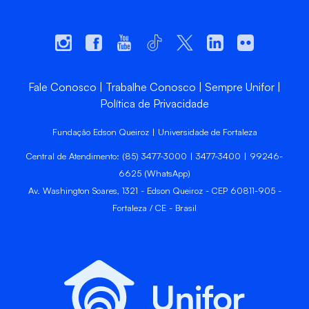
Fale Conosco
Trabalhe Conosco
Sempre Unifor
Política de Privacidade
Fundação Edson Queiroz | Universidade de Fortaleza
Central de Atendimento: (85) 3477-3000 | 3477-3400 | 99246-
6625 (WhatsApp)
Av. Washington Soares, 1321 - Edson Queiroz - CEP 60811-905 -
Fortaleza / CE - Brasil