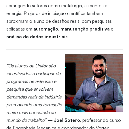
abrangendo setores como metalurgia, alimentos e
energia. Projetos de iniciação científica também
aproximam o aluno de desafios reais, com pesquisas
aplicadas em
automação
,
manutenção preditiva
e
análise de dados industriais
.
“Os alunos da Unifor são
incentivados a participar de
programas de extensão e
pesquisa que envolvem
demandas reais da indústria,
promovendo uma formação
muito mais conectada ao
mundo do trabalho”
—
Joel Sotero
, professor do curso
de Engenharia Mecânica e coordenador do Vortex