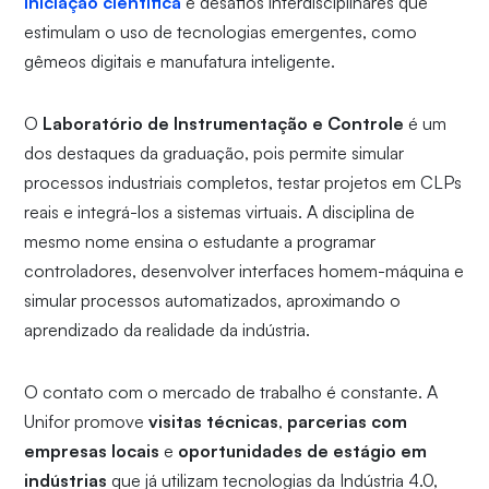
iniciação científica
e desafios interdisciplinares que
estimulam o uso de tecnologias emergentes, como
gêmeos digitais e manufatura inteligente.
O
Laboratório de Instrumentação e Controle
é um
dos destaques da graduação, pois permite simular
processos industriais completos, testar projetos em CLPs
reais e integrá-los a sistemas virtuais. A disciplina de
mesmo nome ensina o estudante a programar
controladores, desenvolver interfaces homem-máquina e
simular processos automatizados, aproximando o
aprendizado da realidade da indústria.
O contato com o mercado de trabalho é constante. A
Unifor promove
visitas técnicas
,
parcerias com
empresas locais
e
oportunidades de estágio em
indústrias
que já utilizam tecnologias da Indústria 4.0,