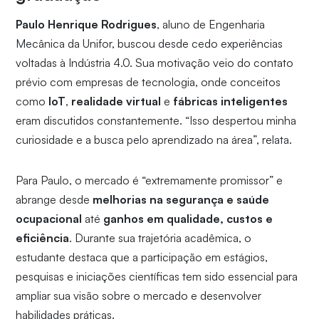
Paulo Henrique Rodrigues
, aluno de Engenharia
Mecânica da Unifor, buscou desde cedo experiências
voltadas à Indústria 4.0. Sua motivação veio do contato
prévio com empresas de tecnologia, onde conceitos
como
IoT
,
realidade virtual
e
fábricas inteligentes
eram discutidos constantemente. “Isso despertou minha
curiosidade e a busca pelo aprendizado na área”, relata.
Para Paulo, o mercado é “extremamente promissor” e
abrange desde
melhorias na segurança e saúde
ocupacional
até
ganhos em qualidade, custos e
eficiência
. Durante sua trajetória acadêmica, o
estudante destaca que a participação em estágios,
pesquisas e iniciações científicas tem sido essencial para
ampliar sua visão sobre o mercado e desenvolver
habilidades práticas.