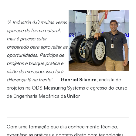
“A Indústria 4.0 muitas vezes
aparece de forma natural,
mas é preciso estar
preparado para aproveitar as
oportunidades. Participe de
projetos e busque prática e
visão de mercado, isso fará
diferença lá na frente”
—
Gabriel Silveira
, analista de
projetos na ODS Measuring Systems e egresso do curso
de Engenharia Mecânica da Unifor
Com uma formação que alia conhecimento técnico,
experiências práticas e contato direto com tecnologias