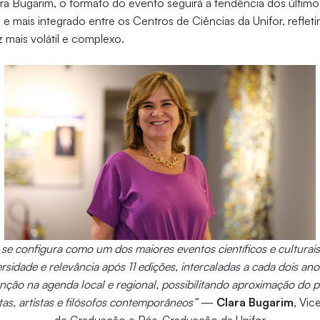
a Bugarim, o formato do evento seguirá a tendência dos último
mais integrado entre os Centros de Ciências da Unifor, refleti
mais volátil e complexo.
se configura como um dos maiores eventos científicos e culturais
rsidade e relevância após 11 edições, intercaladas a cada dois ano
nção na agenda local e regional, possibilitando aproximação do 
tas, artistas e filósofos contemporâneos”
—
Clara Bugarim
, Vic