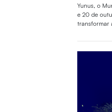
Yunus, o Mun
e 20 de out
transformar 