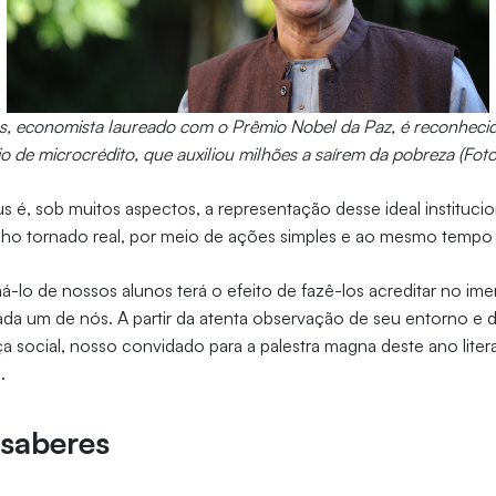
economista laureado com o Prêmio Nobel da Paz, é reconhecid
o de microcrédito, que auxiliou milhões a saírem da pobreza (Fot
s é, sob muitos aspectos, a representação desse ideal institucion
ho tornado real, por meio de ações simples e ao mesmo tempo 
-lo de nossos alunos terá o efeito de fazê-los acreditar no im
ada um de nós. A partir da atenta observação de seu entorno e
iça social, nosso convidado para a palestra magna deste ano lit
.
 saberes