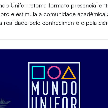
do Unifor retoma formato presencial entr
ubro e estimula a comunidade acadêmica 
a realidade pelo conhecimento e pela ciê