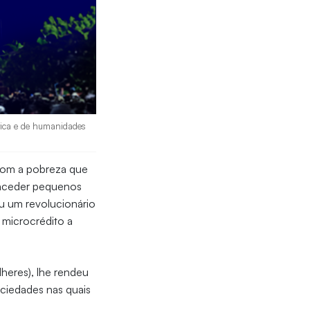
stica e de humanidades
com a pobreza que
conceder pequenos
ou um revolucionário
 microcrédito a
lheres), lhe rendeu
ciedades nas quais