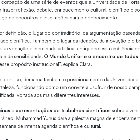
 coroação de uma série de eventos que a Universidade de Fort
 trazer reflexão, debate, enriquecimento cultural, científico e 
ço de encontros e inspirações para o conhecimento.
por definição, o lugar do contraditório, da argumentação basead
idade científica. Também é o lugar da ideação, da inovação e o
sua vocação e identidade artística, enriquece essa ambiência 
ca e da sensibilidade.
O Mundo Unifor é o encontro de todos
se propósito institucional”, explica Clara.
e, por isso, demarca também o posicionamento da Universidade 
ortaleza, funcionando como um convite a usufruir de nosso cam
ficada, voltada aos mais diferentes interesses.
cinas
e
apresentações de trabalhos científicos
sobre divers
râneo. Muhammad Yunus dará a palestra magna de encerrament
emana de intensa agenda científica e cultural.