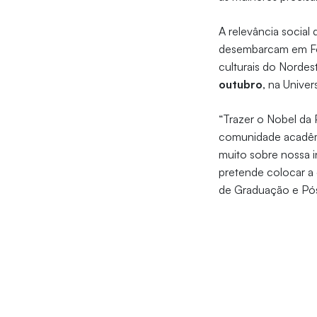
A relevância socia
desembarcam em Fo
culturais do Nordes
outubro
, na Univer
“Trazer o Nobel da
comunidade acadêmi
muito sobre nossa i
pretende colocar a
de Graduação e Pós