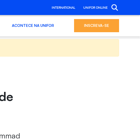
INTERNATIONAL
UNIFOR ONLINE
ACONTECE NA UNIFOR
INSCREVA-SE
 de
hammad