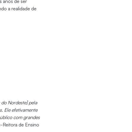
s anos de ser
ndo a realidade de
 do Nordeste] pela
s. Ele efetivamente
público com grandes
e-Reitora de Ensino