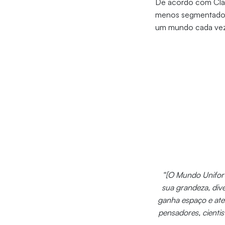
De acordo com Clar
menos segmentado e 
um mundo cada vez 
“[O Mundo Unifor 
sua grandeza, dive
ganha espaço e ate
pensadores, cientis