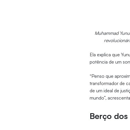
Muhammad Yunus, 
revolucionári
Ela explica que Yunu
potência de um son
“Penso que aproximá
transformador de c
de um ideal de just
mundo”, acrescenta
Berço dos