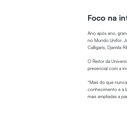
Foco na in
Ano após ano, gran
no Mundo Unifor. J
Calligaris, Djamila R
O Reitor da Univers
presencial com a in
“Mais do que nunca
conhecimento e à b
mais ampliadas a par