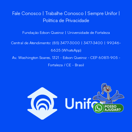
Fale Conosco
Trabalhe Conosco
Sempre Unifor
Política de Privacidade
Fundação Edson Queiroz | Universidade de Fortaleza
Central de Atendimento: (85) 3477-3000 | 3477-3400 | 99246-
6625 (WhatsApp)
Av. Washington Soares, 1321 - Edson Queiroz - CEP 60811-905 -
Fortaleza / CE - Brasil