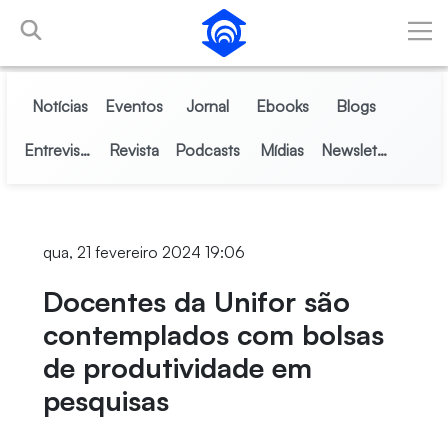
Pular para o Conteúdo principal
Notícias
Eventos
Jornal
Ebooks
Blogs
Entrevistas
Revista
Podcasts
Mídias
Newsletter
qua, 21 fevereiro 2024 19:06
Docentes da Unifor são
contemplados com bolsas
de produtividade em
pesquisas