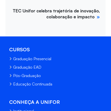
TEC Unifor celebra trajetória de inovação,
colaboração e impacto
CURSOS
Graduação Presencial
Graduação EAD
Pós-Graduação
Educação Continuada
CONHEÇA A UNIFOR