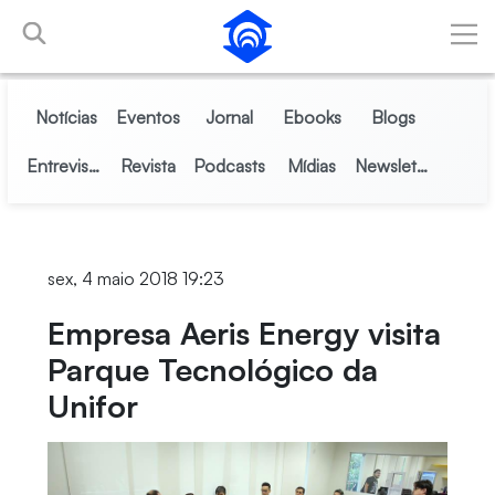
Pular para o Conteúdo principal
Notícias
Eventos
Jornal
Ebooks
Blogs
Entrevistas
Revista
Podcasts
Mídias
Newsletter
sex, 4 maio 2018 19:23
Empresa Aeris Energy visita
Parque Tecnológico da
Unifor