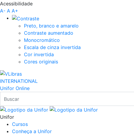
Acessibilidade
Pular para o Conteúdo principal
A-
A
A+
Preto, branco e amarelo
Contraste aumentado
Monocromático
Escala de cinza invertida
Cor invertida
Cores originais
INTERNATIONAL
Unifor Online
Unifor
Cursos
Conheça a Unifor