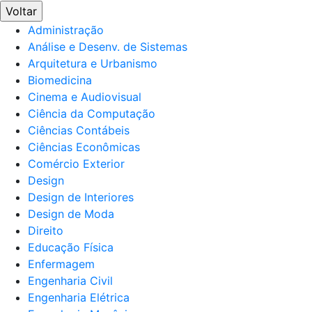
Voltar
Administração
Análise e Desenv. de Sistemas
Arquitetura e Urbanismo
Biomedicina
Cinema e Audiovisual
Ciência da Computação
Ciências Contábeis
Ciências Econômicas
Comércio Exterior
Design
Design de Interiores
Design de Moda
Direito
Educação Física
Enfermagem
Engenharia Civil
Engenharia Elétrica