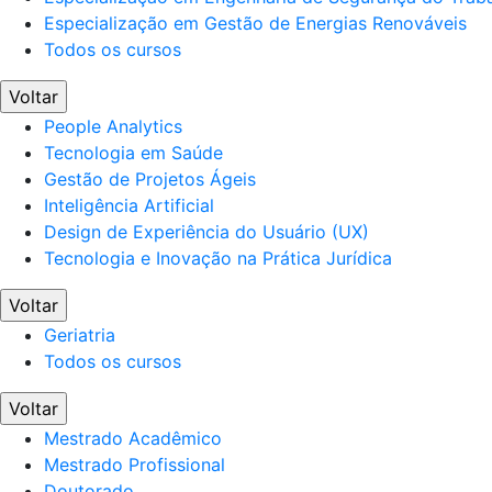
Especialização em Gestão de Energias Renováveis
Todos os cursos
Voltar
People Analytics
Tecnologia em Saúde
Gestão de Projetos Ágeis
Inteligência Artificial
Design de Experiência do Usuário (UX)
Tecnologia e Inovação na Prática Jurídica
Voltar
Geriatria
Todos os cursos
Voltar
Mestrado Acadêmico
Mestrado Profissional
Doutorado