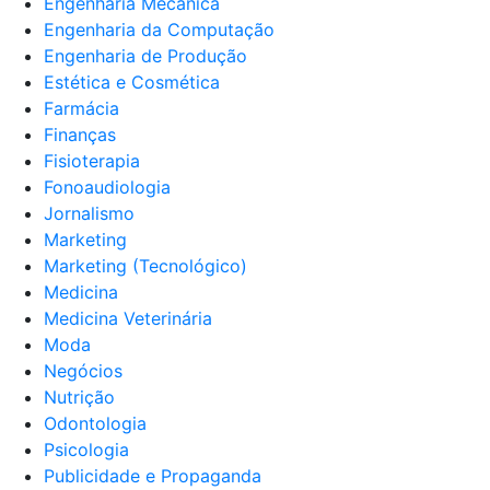
Engenharia Mecânica
Engenharia da Computação
Engenharia de Produção
Estética e Cosmética
Farmácia
Finanças
Fisioterapia
Fonoaudiologia
Jornalismo
Marketing
Marketing (Tecnológico)
Medicina
Medicina Veterinária
Moda
Negócios
Nutrição
Odontologia
Psicologia
Publicidade e Propaganda